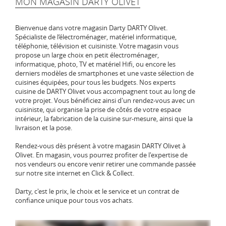
MON MAGASIN DARTY OLIVET
Bienvenue dans votre magasin Darty DARTY Olivet.
Spécialiste de l‘électroménager, matériel informatique,
téléphonie, télévision et cuisiniste. Votre magasin vous
propose un large choix en petit électroménager,
informatique, photo, TV et matériel Hifi, ou encore les
derniers modèles de smartphones et une vaste sélection de
cuisines équipées, pour tous les budgets. Nos experts
cuisine de DARTY Olivet vous accompagnent tout au long de
votre projet. Vous bénéficiez ainsi d'un rendez-vous avec un
cuisiniste, qui organise la prise de côtés de votre espace
intérieur, la fabrication de la cuisine sur-mesure, ainsi que la
livraison et la pose.
Rendez-vous dès présent à votre magasin DARTY Olivet à
Olivet. En magasin, vous pourrez profiter de l'expertise de
nos vendeurs ou encore venir retirer une commande passée
sur notre site internet en Click & Collect.
Darty, c'est le prix, le choix et le service et un contrat de
confiance unique pour tous vos achats.