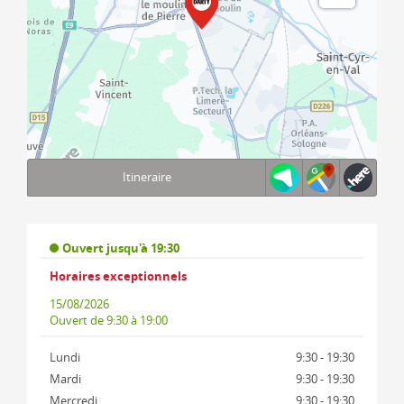
Itineraire
Terms of use
© 1987–2026 HERE, IGN
Ouvert jusqu'à 19:30
Horaires exceptionnels
15/08/2026
Ouvert
de 9:30 à 19:00
Lundi
9:30 - 19:30
Mardi
9:30 - 19:30
Mercredi
9:30 - 19:30