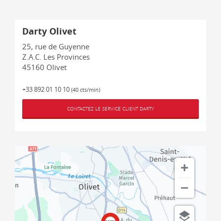
Darty Olivet
25, rue de Guyenne
Z.A.C. Les Provinces
45160
Olivet
+33 892 01 10 10
(40 cts/min)
CONTACTEZ LE SERVICE CLIENT DARTY