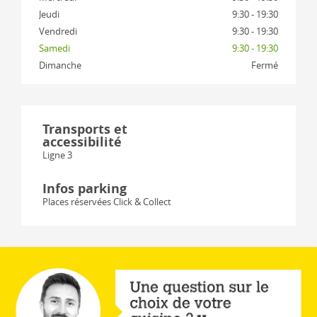
Jeudi
9:30 - 19:30
Vendredi
9:30 - 19:30
Samedi
9:30 - 19:30
Dimanche
Fermé
Transports et
accessibilité
Ligne 3
Infos parking
Places réservées Click & Collect