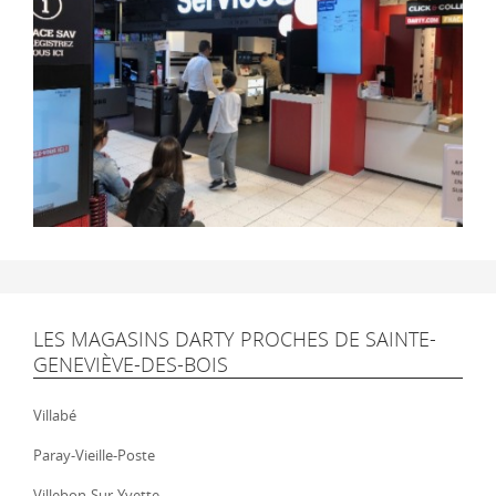
LES MAGASINS DARTY PROCHES DE SAINTE-
GENEVIÈVE-DES-BOIS
Villabé
Paray-Vieille-Poste
Villebon-Sur-Yvette