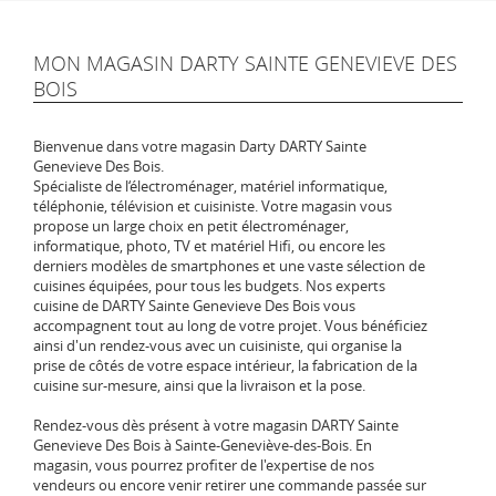
MON MAGASIN DARTY SAINTE GENEVIEVE DES
BOIS
Bienvenue dans votre magasin Darty DARTY Sainte
Genevieve Des Bois.
Spécialiste de l‘électroménager, matériel informatique,
téléphonie, télévision et cuisiniste. Votre magasin vous
propose un large choix en petit électroménager,
informatique, photo, TV et matériel Hifi, ou encore les
derniers modèles de smartphones et une vaste sélection de
cuisines équipées, pour tous les budgets. Nos experts
cuisine de DARTY Sainte Genevieve Des Bois vous
accompagnent tout au long de votre projet. Vous bénéficiez
ainsi d'un rendez-vous avec un cuisiniste, qui organise la
prise de côtés de votre espace intérieur, la fabrication de la
cuisine sur-mesure, ainsi que la livraison et la pose.
Rendez-vous dès présent à votre magasin DARTY Sainte
Genevieve Des Bois à Sainte-Geneviève-des-Bois. En
magasin, vous pourrez profiter de l'expertise de nos
vendeurs ou encore venir retirer une commande passée sur