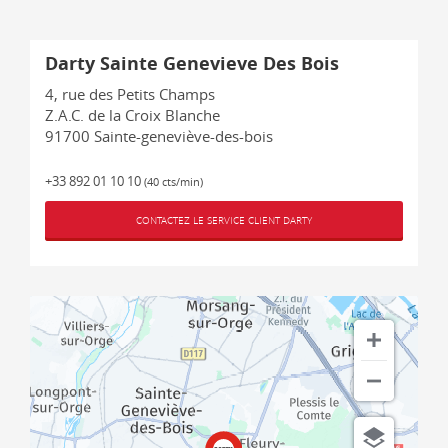
Darty Sainte Genevieve Des Bois
4, rue des Petits Champs
Z.A.C. de la Croix Blanche
91700
Sainte-geneviève-des-bois
+33 892 01 10 10
(40 cts/min)
CONTACTEZ LE SERVICE CLIENT DARTY