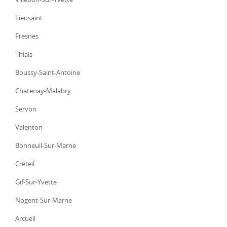
Lieusaint
Fresnes
Thiais
Boussy-Saint-Antoine
Chatenay-Malabry
Servon
Valenton
Bonneuil-Sur-Marne
Créteil
Gif-Sur-Yvette
Nogent-Sur-Marne
Arcueil