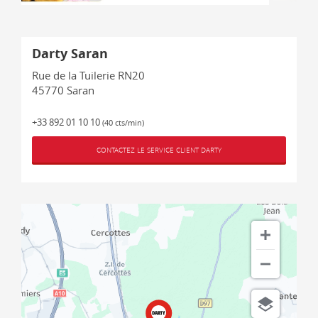
Darty Saran
Rue de la Tuilerie RN20
45770
Saran
+33 892 01 10 10
(40 cts/min)
CONTACTEZ LE SERVICE CLIENT DARTY