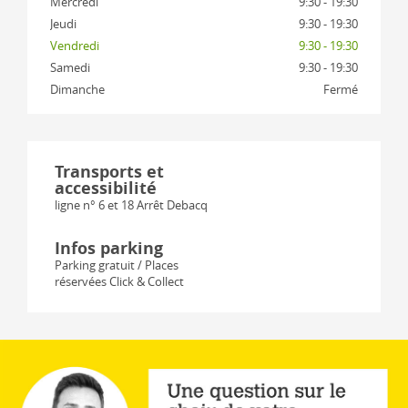
Jeudi
9:30 - 19:30
Vendredi
9:30 - 19:30
Samedi
9:30 - 19:30
Dimanche
Fermé
Transports et
accessibilité
ligne n° 6 et 18 Arrêt Debacq
Infos parking
Parking gratuit / Places
réservées Click & Collect