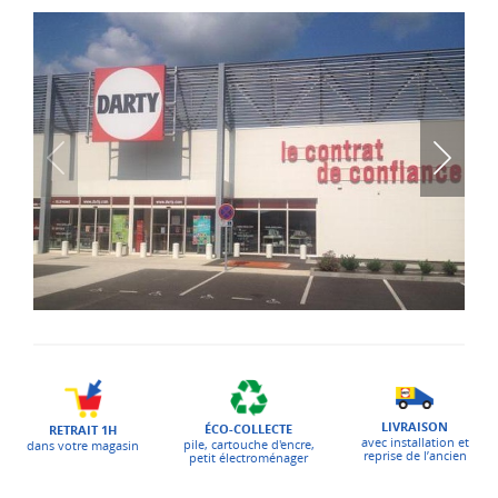
LIVRAISON
ÉCO-COLLECTE
RETRAIT 1H
avec installation et
pile, cartouche d'encre,
dans votre magasin
reprise de l’ancien
petit électroménager