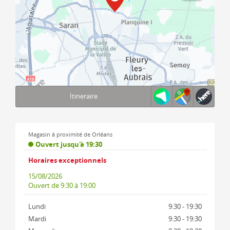
Itineraire
Terms of use
© 1987–2026 HERE, IGN
Magasin à proximité de Orléans
Ouvert jusqu'à 19:30
Horaires exceptionnels
15/08/2026
Ouvert
de 9:30 à 19:00
Lundi
9:30 - 19:30
Mardi
9:30 - 19:30
Mercredi
9:30 - 19:30