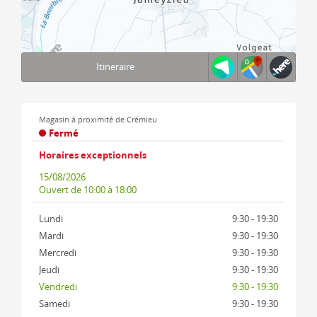
Itineraire
Terms of use
© 1987–2026 HERE, IGN
Magasin à proximité de Crémieu
Fermé
Horaires exceptionnels
15/08/2026
Ouvert
de 10:00 à 18:00
Lundi
9:30 - 19:30
Mardi
9:30 - 19:30
Mercredi
9:30 - 19:30
Jeudi
9:30 - 19:30
Vendredi
9:30 - 19:30
Samedi
9:30 - 19:30