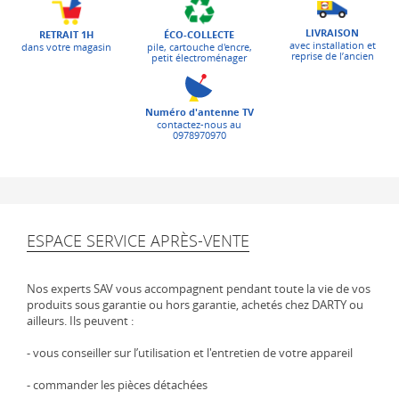
LIVRAISON
ÉCO-COLLECTE
RETRAIT 1H
avec installation et
pile, cartouche d'encre,
dans votre magasin
reprise de l’ancien
petit électroménager
Numéro d'antenne TV
contactez-nous au
0978970970
ESPACE SERVICE APRÈS-VENTE
Nos experts SAV vous accompagnent pendant toute la vie de vos
produits sous garantie ou hors garantie, achetés chez DARTY ou
ailleurs. Ils peuvent :
- vous conseiller sur l’utilisation et l'entretien de votre appareil
- commander les pièces détachées