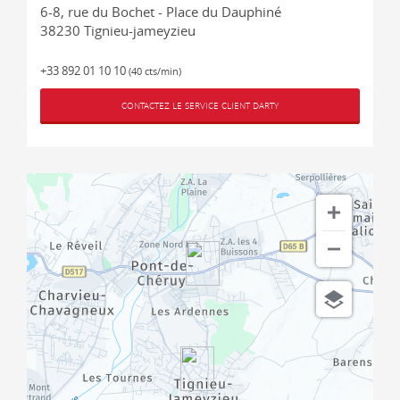
6-8, rue du Bochet - Place du Dauphiné
38230
Tignieu-jameyzieu
+33 892 01 10 10
(40 cts/min)
CONTACTEZ LE SERVICE CLIENT DARTY