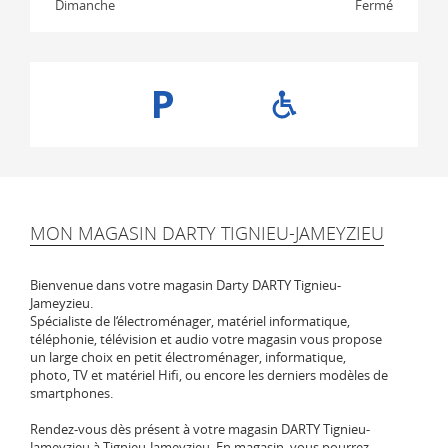
Dimanche
Fermé
MON MAGASIN DARTY TIGNIEU-JAMEYZIEU
Bienvenue dans votre magasin Darty DARTY Tignieu-
Jameyzieu.
Spécialiste de l‘électroménager, matériel informatique,
téléphonie, télévision et audio votre magasin vous propose
un large choix en petit électroménager, informatique,
photo, TV et matériel Hifi, ou encore les derniers modèles de
smartphones.
Rendez-vous dès présent à votre magasin DARTY Tignieu-
Jameyzieu à Tignieu-Jameyzieu. En magasin, vous pourrez