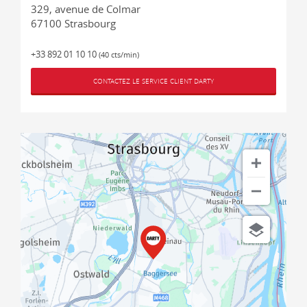
329, avenue de Colmar
67100
Strasbourg
+33 892 01 10 10
(40 cts/min)
CONTACTEZ LE SERVICE CLIENT DARTY