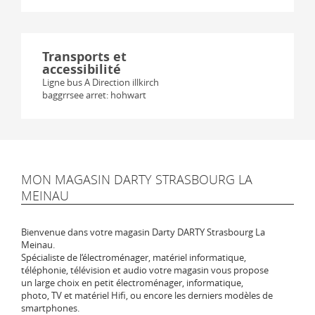
Transports et
accessibilité
Ligne bus A Direction illkirch
baggrrsee arret: hohwart
MON MAGASIN DARTY STRASBOURG LA
MEINAU
Bienvenue dans votre magasin Darty DARTY Strasbourg La
Meinau.
Spécialiste de l‘électroménager, matériel informatique,
téléphonie, télévision et audio votre magasin vous propose
un large choix en petit électroménager, informatique,
photo, TV et matériel Hifi, ou encore les derniers modèles de
smartphones.