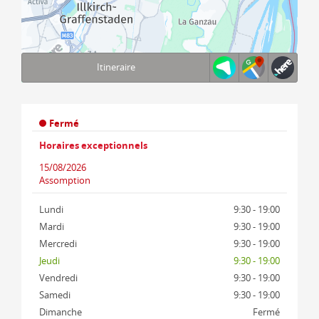
Itineraire
Terms of use
© 1987–2026 HERE, IGN, Deutschland
Fermé
Horaires exceptionnels
15/08/2026
Assomption
Lundi
9:30 - 19:00
Mardi
9:30 - 19:00
Mercredi
9:30 - 19:00
Jeudi
9:30 - 19:00
Vendredi
9:30 - 19:00
Samedi
9:30 - 19:00
Dimanche
Fermé