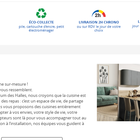
L
ÉCO-COLLECTE
LIVRAISON 2H CHRONO
jour 
pile, cartouche d'encre, petit
ou sur RDV le jour de votre
électroménager
choix
ne sur-mesure !
 vous ressemblent.
um des Halles, nous croyons que la cuisine est
 des repas : c’est un espace de vie, de partage
ous vous proposons des cuisines entièrement
ter à vos envies, votre style de vie, votre
epteurs sont là pour vous accompagner tout au
ion à l’installation, nos équipes vous guident à