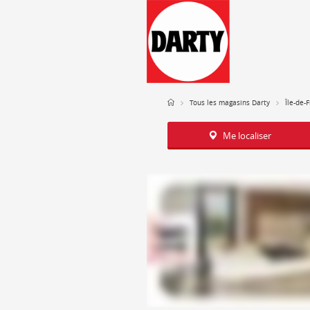
Tous les magasins Darty
Île-de-
Me localiser