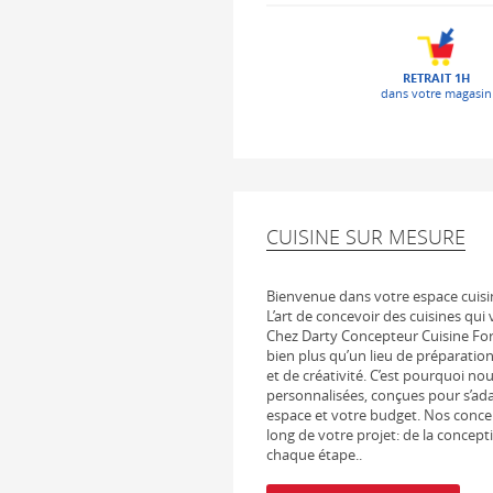
RETRAIT 1H
dans votre magasin
CUISINE SUR MESURE
Bienvenue dans votre espace cuisi
L’art de concevoir des cuisines qui
Chez Darty Concepteur Cuisine For
bien plus qu’un lieu de préparation
et de créativité. C’est pourquoi n
personnalisées, conçues pour s’adap
espace et votre budget. Nos conc
long de votre projet: de la concept
chaque étape..