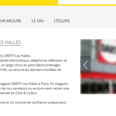
SUR MESURE
LE SAV
L'ÉQUIPE
S HALLES
ty DARTY Les Halles.
tériel informatique, téléphonie, télévision et
un large choix en petit électroménager,
l Hifi, ou encore les derniers modèles de
agasin DARTY Les Halles à Paris. En magasin,
se de nos vendeurs ou encore venir retirer une
ernet en Click & Collect.
 service et un contrat de confiance unique pour