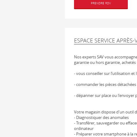
PRENDRE RDV
ESPACE SERVICE APRÈS-
Nos experts SAV vous accompagnen
garantie ou hors garantie, achetés 
- vous conseiller sur l’utilisation et
- commander les pièces détachées
- dépanner sur place ou l'envoyer p
Votre magasin dispose d'un outil d
- Diagnostiquer des anomalies
- Transférer, sauvegarder ou effac
ordinateur
- Préparer votre smartphone à la re