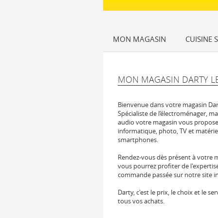
MON MAGASIN
CUISINE 
MON MAGASIN DARTY LE
Bienvenue dans votre magasin Dar
Spécialiste de l‘électroménager, ma
audio votre magasin vous propose 
informatique, photo, TV et matérie
smartphones.
Rendez-vous dès présent à votre m
vous pourrez profiter de l'experti
commande passée sur notre site int
Darty, c'est le prix, le choix et le
tous vos achats.