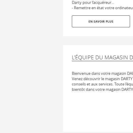
Darty pour l’acquéreur…
- Remettre en état votre ordinateu
EN SAVOIR PLUS
L'ÉQUIPE DU MAGASIN D
Bienvenue dans votre magasin DAR
Venez découvrir le magasin DARTY 
conseils et aux services. Toute l’éq
bientôt dans votre magasin DARTY 