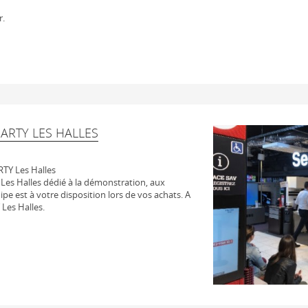
r.
ARTY LES HALLES
TY Les Halles
Les Halles dédié à la démonstration, aux
uipe est à votre disposition lors de vos achats. A
Les Halles.