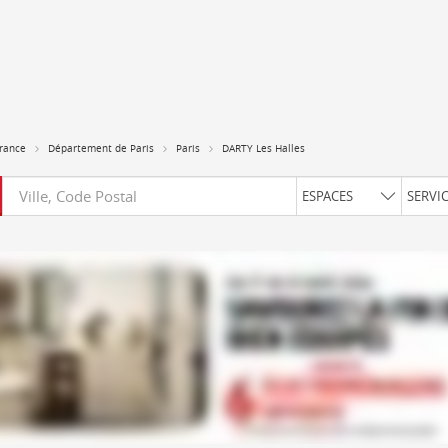
France
Département de Paris
Paris
DARTY Les Halles
Requête
ESPACES
SERVI