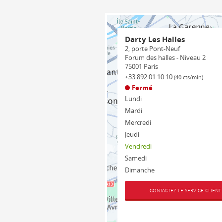
Darty Les Halles
2, porte Pont-Neuf
Forum des halles - Niveau 2
75001
Paris
+33 892 01 10 10
(40 cts/min)
Fermé
Lundi
Mardi
Mercredi
Jeudi
Vendredi
Samedi
Dimanche
CONTACTEZ LE SERVICE CLIENT