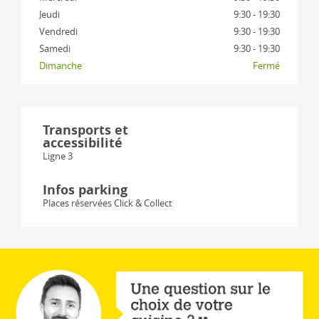
Jeudi
9:30 - 19:30
Vendredi
9:30 - 19:30
Samedi
9:30 - 19:30
Dimanche
Fermé
Transports et
accessibilité
Ligne 3
Infos parking
Places réservées Click & Collect