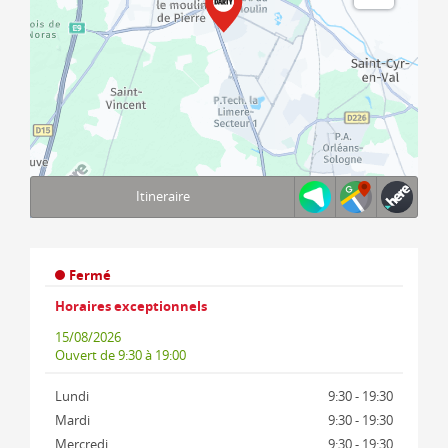
Itineraire
Terms of use
© 1987–2026 HERE, IGN
Fermé
Horaires exceptionnels
15/08/2026
Ouvert
de 9:30 à 19:00
Lundi
9:30 - 19:30
Mardi
9:30 - 19:30
Mercredi
9:30 - 19:30