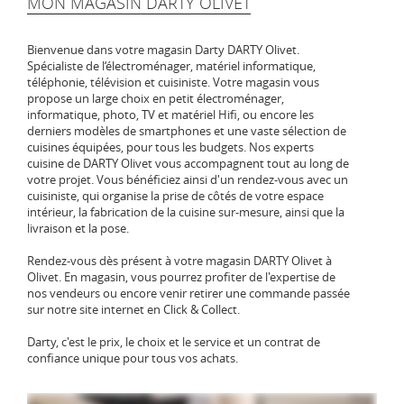
MON MAGASIN DARTY OLIVET
Bienvenue dans votre magasin Darty DARTY Olivet.
Spécialiste de l‘électroménager, matériel informatique,
téléphonie, télévision et cuisiniste. Votre magasin vous
propose un large choix en petit électroménager,
informatique, photo, TV et matériel Hifi, ou encore les
derniers modèles de smartphones et une vaste sélection de
cuisines équipées, pour tous les budgets. Nos experts
cuisine de DARTY Olivet vous accompagnent tout au long de
votre projet. Vous bénéficiez ainsi d'un rendez-vous avec un
cuisiniste, qui organise la prise de côtés de votre espace
intérieur, la fabrication de la cuisine sur-mesure, ainsi que la
livraison et la pose.
Rendez-vous dès présent à votre magasin DARTY Olivet à
Olivet. En magasin, vous pourrez profiter de l'expertise de
nos vendeurs ou encore venir retirer une commande passée
sur notre site internet en Click & Collect.
Darty, c'est le prix, le choix et le service et un contrat de
confiance unique pour tous vos achats.