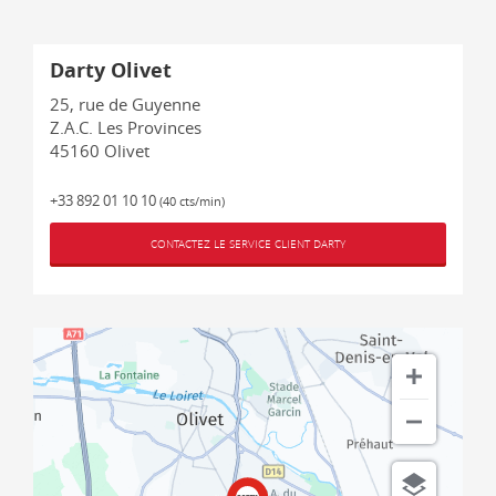
Darty Olivet
25, rue de Guyenne
Z.A.C. Les Provinces
45160
Olivet
+33 892 01 10 10
(40 cts/min)
CONTACTEZ LE SERVICE CLIENT DARTY