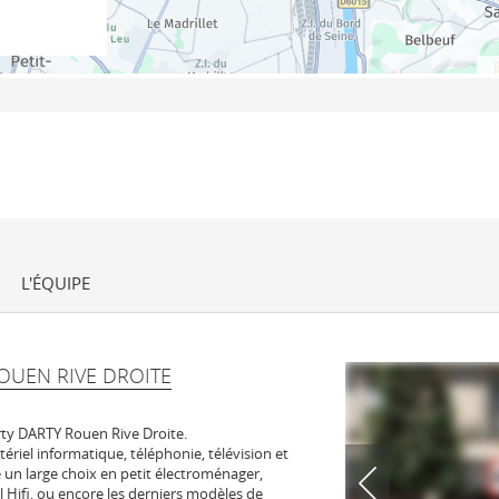
L'ÉQUIPE
UEN RIVE DROITE
ty DARTY Rouen Rive Droite.
tériel informatique, téléphonie, télévision et
un large choix en petit électroménager,
l Hifi, ou encore les derniers modèles de