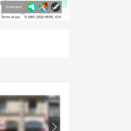
Itineraire
Terms of use
© 1987–2026 HERE, IGN