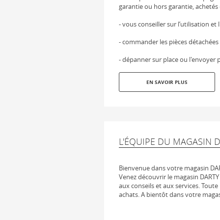
garantie ou hors garantie, achetés 
- vous conseiller sur l’utilisation et
- commander les pièces détachées
- dépanner sur place ou l'envoyer p
EN SAVOIR PLUS
L'ÉQUIPE DU MAGASIN 
Bienvenue dans votre magasin DA
Venez découvrir le magasin DARTY 
aux conseils et aux services. Toute 
achats. A bientôt dans votre maga