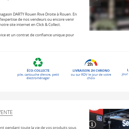
magasin DARTY Rouen Rive Droite à Rouen. En
l'expertise de nos vendeurs ou encore venir
re site internet en Click & Collect.
 service et un contrat de confiance unique pour
L
ÉCO-COLLECTE
LIVRAISON 2H CHRONO
jour 
pile, cartouche d'encre, petit
ou sur RDV le jour de votre
électroménager
choix
VENTE
t pendant toute la vie de vos produits sous