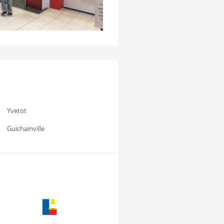
Yvetot
Guichainville