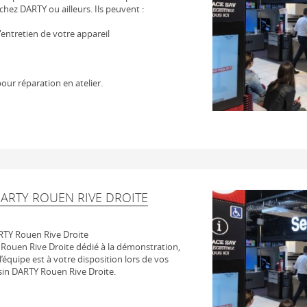
chez DARTY ou ailleurs. Ils peuvent :
 l'entretien de votre appareil
our réparation en atelier.
DARTY ROUEN RIVE DROITE
RTY Rouen Rive Droite
Rouen Rive Droite dédié à la démonstration,
l’équipe est à votre disposition lors de vos
sin DARTY Rouen Rive Droite.