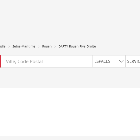
die
Seine-Maritime
Rouen
DARTY Rouen Rive Droite
Requête
ESPACES
SERVI