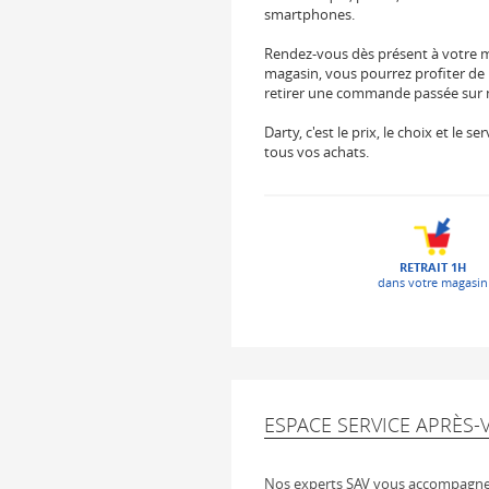
smartphones.
Rendez-vous dès présent à votre 
magasin, vous pourrez profiter de 
retirer une commande passée sur not
Darty, c'est le prix, le choix et le
tous vos achats.
RETRAIT 1H
dans votre magasin
ESPACE SERVICE APRÈS-
Nos experts SAV vous accompagnen