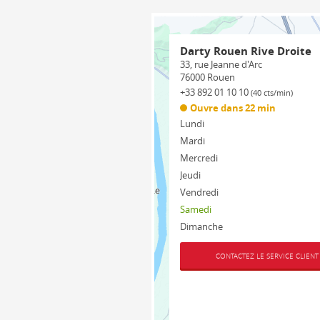
Darty Rouen Rive Droite
33, rue Jeanne d'Arc
76000
Rouen
+33 892 01 10 10
(40 cts/min)
Ouvre dans 22 min
Lundi
Mardi
Mercredi
Jeudi
Vendredi
Samedi
Dimanche
CONTACTEZ LE SERVICE CLIENT