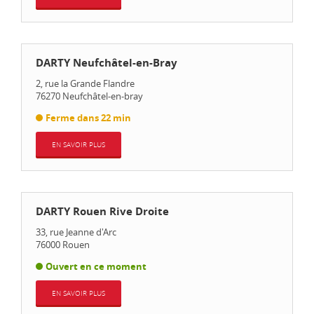
DARTY Neufchâtel-en-Bray
2, rue la Grande Flandre
76270
Neufchâtel-en-bray
Ferme dans 22 min
EN SAVOIR PLUS
DARTY Rouen Rive Droite
33, rue Jeanne d'Arc
76000
Rouen
Ouvert en ce moment
EN SAVOIR PLUS