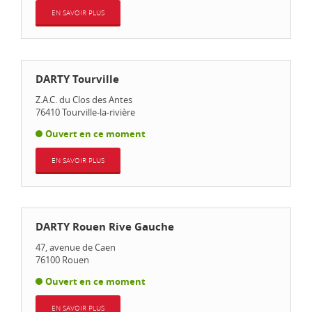
EN SAVOIR PLUS
DARTY Tourville
Z.A.C. du Clos des Antes
76410
Tourville-la-rivière
Ouvert en ce moment
EN SAVOIR PLUS
DARTY Rouen Rive Gauche
47, avenue de Caen
76100
Rouen
Ouvert en ce moment
EN SAVOIR PLUS