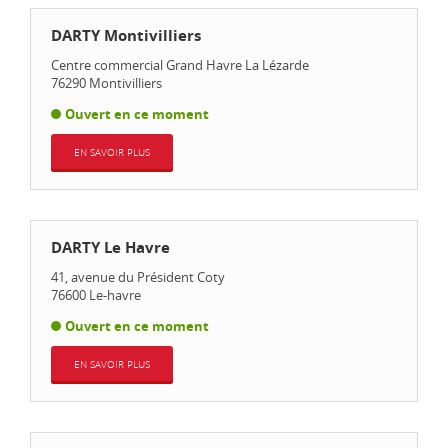
DARTY Montivilliers
Centre commercial Grand Havre La Lézarde
76290
Montivilliers
Ouvert en ce moment
EN SAVOIR PLUS
DARTY Le Havre
41, avenue du Président Coty
76600
Le-havre
Ouvert en ce moment
EN SAVOIR PLUS