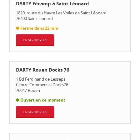
DARTY Fécamp à Saint Léonard
1820, route du Havre Les Voiles de Saint Léonard
76400
Saint-leonard
Ferme dans 22 min
EN SAVOIR PLUS
DARTY Rouen Docks 76
1 Bd Ferdinand de Lesseps
Centre Commercial Docks76
76047
Rouen
Ouvert en ce moment
EN SAVOIR PLUS