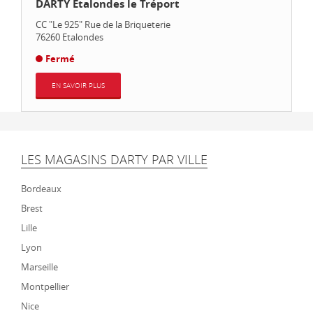
DARTY Etalondes le Tréport
CC "Le 925" Rue de la Briqueterie
76260
Etalondes
Fermé
EN SAVOIR PLUS
LES MAGASINS DARTY PAR VILLE
Bordeaux
Brest
Lille
Lyon
Marseille
Montpellier
Nice