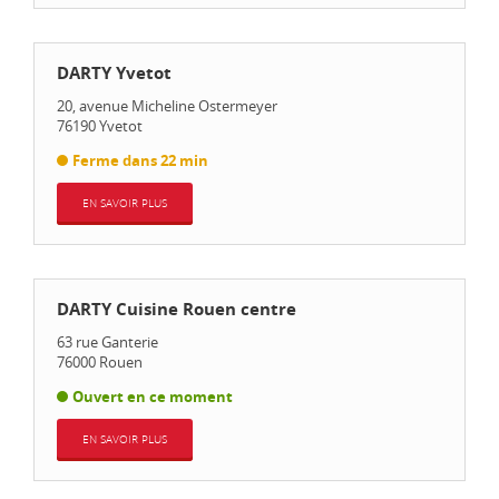
DARTY Yvetot
20, avenue Micheline Ostermeyer
76190
Yvetot
Ferme dans 22 min
EN SAVOIR PLUS
DARTY Cuisine Rouen centre
63 rue Ganterie
76000
Rouen
Ouvert en ce moment
EN SAVOIR PLUS