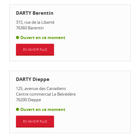
DARTY Barentin
315, rue de la Liberté
76360
Barentin
Ouvert en ce moment
EN SAVOIR PLUS
DARTY Dieppe
125, avenue des Canadiens
Centre commercial Le Belvédère
76200
Dieppe
Ouvert en ce moment
EN SAVOIR PLUS