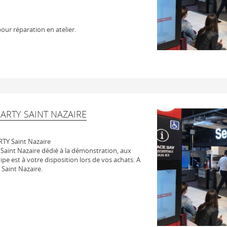
our réparation en atelier.
ARTY SAINT NAZAIRE
TY Saint Nazaire
Saint Nazaire dédié à la démonstration, aux
uipe est à votre disposition lors de vos achats. A
Saint Nazaire.