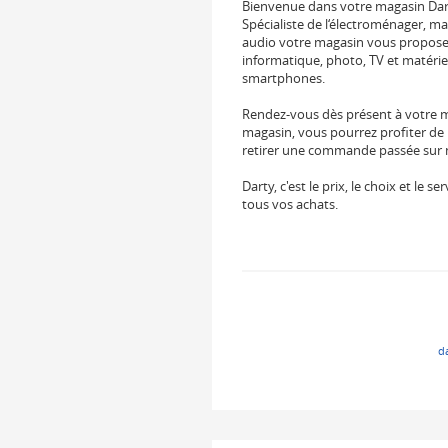
Bienvenue dans votre magasin Dar
Spécialiste de l‘électroménager, ma
audio votre magasin vous propose 
informatique, photo, TV et matérie
smartphones.
Rendez-vous dès présent à votre m
magasin, vous pourrez profiter de 
retirer une commande passée sur not
Darty, c'est le prix, le choix et le
tous vos achats.
d