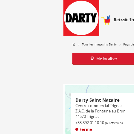
Retrait 1
Tous les magasins Darty
Pays de
Me localiser
Darty Saint Nazaire
Centre commercial Trignac
Z.A.C. de la Fontaine au Brun
44570
Trignac
+33 892 01 10 10
(40 cts/min)
Fermé