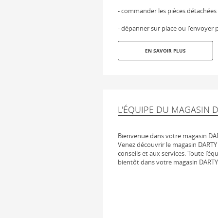
- commander les pièces détachées
- dépanner sur place ou l'envoyer p
EN SAVOIR PLUS
L'ÉQUIPE DU MAGASIN D
Bienvenue dans votre magasin DAR
Venez découvrir le magasin DARTY 
conseils et aux services. Toute l’éq
bientôt dans votre magasin DARTY 