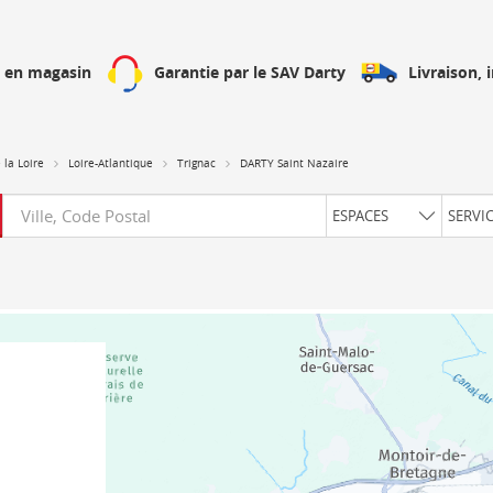
Livraison, 
h en magasin
Garantie par le SAV Darty
 la Loire
Loire-Atlantique
Trignac
DARTY Saint Nazaire
Requête
ESPACES
SERVI