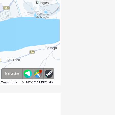
Itineraire
Terms of use
© 1987–2026 HERE, IGN