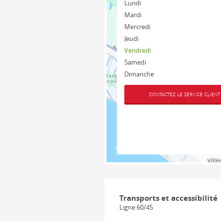
Lundi
Mardi
Mercredi
Jeudi
Vendredi
Samedi
Dimanche
CONTACTEZ LE SERVICE CLIENT
Transports et accessibilité
Ligne 60/45