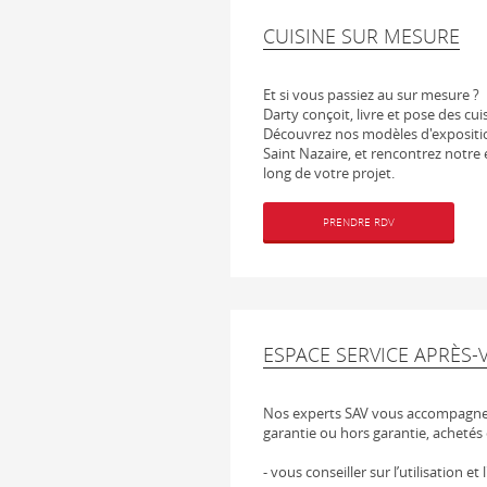
CUISINE SUR MESURE
Et si vous passiez au sur mesure ?
Darty conçoit, livre et pose des cui
Découvrez nos modèles d'expositi
Saint Nazaire, et rencontrez notre 
long de votre projet.
PRENDRE RDV
ESPACE SERVICE APRÈS-
Nos experts SAV vous accompagnen
garantie ou hors garantie, achetés 
- vous conseiller sur l’utilisation et