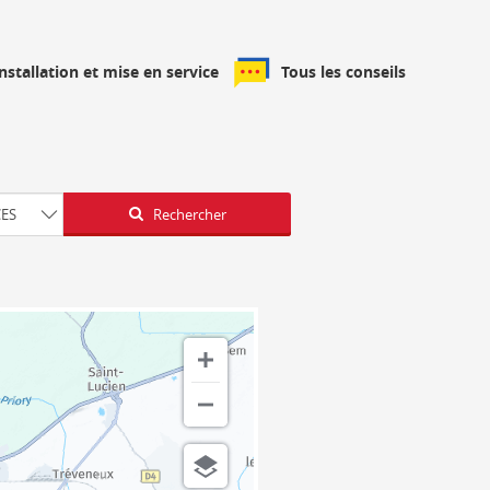
installation et mise en service
Tous les conseils
Latitude
Longitude
CES
Rechercher