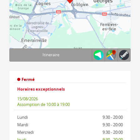
Itineraire
Terms of use
© 1987–2026 HERE, IGN
Fermé
Horaires exceptionnels
15/08/2026
Assomption
de 10:00 à 19:00
Lundi
9:30 - 20:00
Mardi
9:30 - 20:00
Mercredi
9:30 - 20:00
Jeudi
9:30 - 20:00