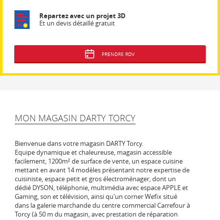
Repartez avec un projet 3D
Et un devis détaillé gratuit
PRENDRE RDV
MON MAGASIN DARTY TORCY
Bienvenue dans votre magasin DARTY Torcy.
Equipe dynamique et chaleureuse, magasin accessible
facilement, 1200m² de surface de vente, un espace cuisine
mettant en avant 14 modèles présentant notre expertise de
cuisiniste, espace petit et gros électroménager, dont un
dédié DYSON, téléphonie, multimédia avec espace APPLE et
Gaming, son et télévision, ainsi qu'un corner Wefix situé
dans la galerie marchande du centre commercial Carrefour à
Torcy (à 50 m du magasin, avec prestation de réparation