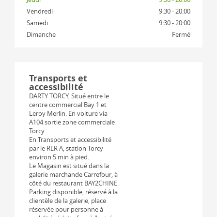
Vendredi
9:30 - 20:00
Samedi
9:30 - 20:00
Dimanche
Fermé
Transports et
accessibilité
DARTY TORCY, Situé entre le
centre commercial Bay 1 et
Leroy Merlin. En voiture via
A104 sortie zone commerciale
Torcy.
En Transports et accessibilité
par le RER A, station Torcy
environ 5 min à pied.
Le Magasin est situé dans la
galerie marchande Carrefour, à
côté du restaurant BAY2CHINE.
Parking disponible, réservé à la
clientèle de la galerie, place
réservée pour personne à