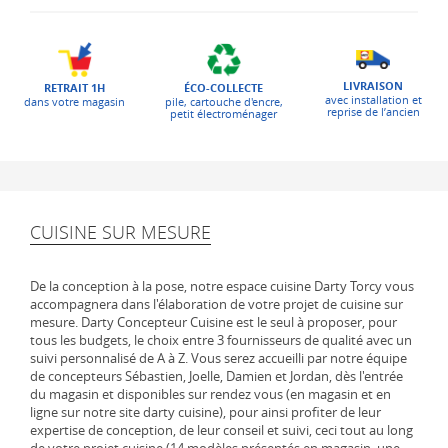
LIVRAISON
ÉCO-COLLECTE
RETRAIT 1H
avec installation et
pile, cartouche d'encre,
dans votre magasin
reprise de l’ancien
petit électroménager
CUISINE SUR MESURE
De la conception à la pose, notre espace cuisine Darty Torcy vous
accompagnera dans l'élaboration de votre projet de cuisine sur
mesure. Darty Concepteur Cuisine est le seul à proposer, pour
tous les budgets, le choix entre 3 fournisseurs de qualité avec un
suivi personnalisé de A à Z. Vous serez accueilli par notre équipe
de concepteurs Sébastien, Joelle, Damien et Jordan, dès l'entrée
du magasin et disponibles sur rendez vous (en magasin et en
ligne sur notre site darty cuisine), pour ainsi profiter de leur
expertise de conception, de leur conseil et suivi, ceci tout au long
de votre projet cuisine (14 modèles présentés en magasin, une