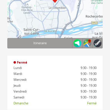
Itineraire
Terms of use
© 1987–2026 HERE, IGN
Fermé
Lundi
9:30 - 19:30
Mardi
9:30 - 19:30
Mercredi
9:30 - 19:30
Jeudi
9:30 - 19:30
Vendredi
9:30 - 19:30
Samedi
9:30 - 19:30
Dimanche
Fermé