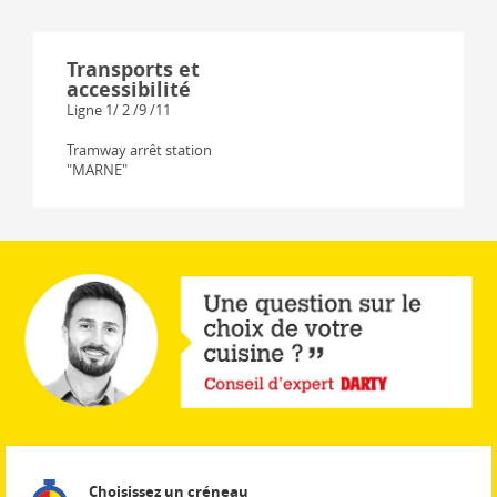
Transports et
accessibilité
Ligne 1/ 2 /9 /11
Tramway arrêt station
"MARNE"
Choisissez un créneau