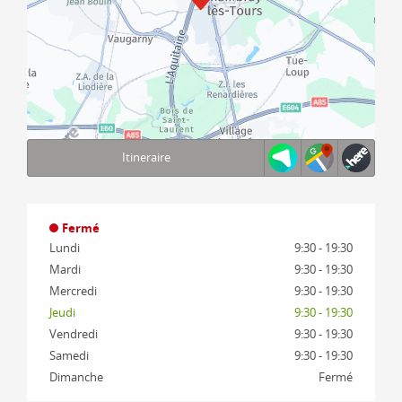
Itineraire
Terms of use
© 1987–2026 HERE, IGN
Fermé
Lundi
9:30 - 19:30
Mardi
9:30 - 19:30
Mercredi
9:30 - 19:30
Jeudi
9:30 - 19:30
Vendredi
9:30 - 19:30
Samedi
9:30 - 19:30
Dimanche
Fermé