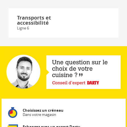
Transports et
accessibilité
Ligne 6
Choisissez un créneau
Dans votre magasin
Echangez avec un expert Darty