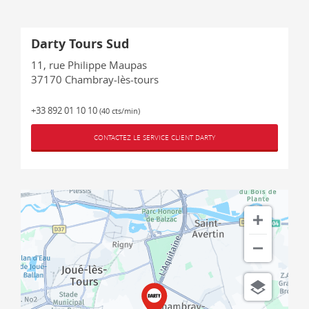
Darty Tours Sud
11, rue Philippe Maupas
37170
Chambray-lès-tours
+33 892 01 10 10
(40 cts/min)
CONTACTEZ LE SERVICE CLIENT DARTY