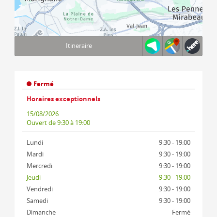
Itineraire
Terms of use
© 1987–2026 HERE, IGN
Fermé
Horaires exceptionnels
15/08/2026
Ouvert
de 9:30 à 19:00
Lundi
9:30 - 19:00
Mardi
9:30 - 19:00
Mercredi
9:30 - 19:00
Jeudi
9:30 - 19:00
Vendredi
9:30 - 19:00
Samedi
9:30 - 19:00
Dimanche
Fermé