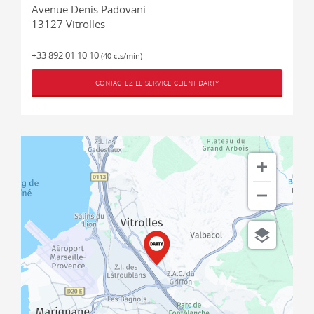
Avenue Denis Padovani
13127
Vitrolles
+33 892 01 10 10
(40 cts/min)
CONTACTEZ LE SERVICE CLIENT DARTY