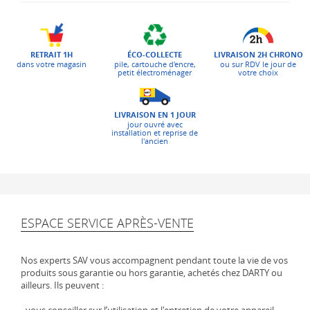
ÉCO-COLLECTE
LIVRAISON 2H CHRONO
RETRAIT 1H
pile, cartouche d'encre,
ou sur RDV le jour de
dans votre magasin
petit électroménager
votre choix
LIVRAISON EN 1 JOUR
jour ouvré avec
installation et reprise de
l'ancien
ESPACE SERVICE APRÈS-VENTE
Nos experts SAV vous accompagnent pendant toute la vie de vos
produits sous garantie ou hors garantie, achetés chez DARTY ou
ailleurs. Ils peuvent :
- vous conseiller sur l’utilisation et l'entretien de votre appareil