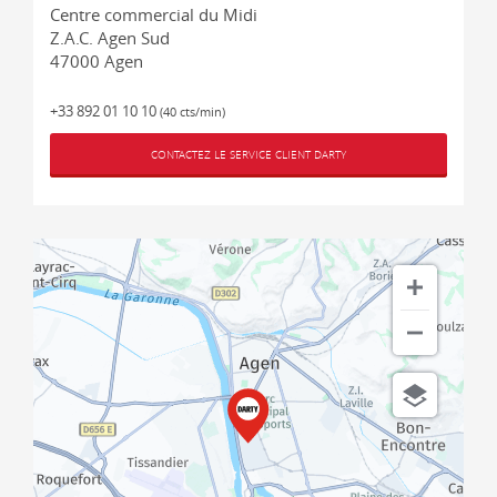
Centre commercial du Midi
Z.A.C. Agen Sud
47000
Agen
+33 892 01 10 10
(40 cts/min)
CONTACTEZ LE SERVICE CLIENT DARTY