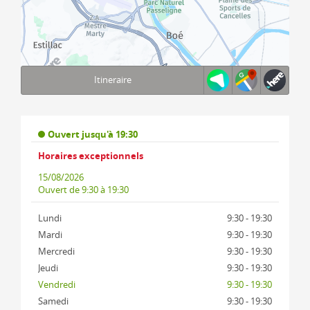
Itineraire
Terms of use
© 1987–2026 HERE, IGN
Ouvert jusqu'à 19:30
Horaires exceptionnels
15/08/2026
Ouvert
de 9:30 à 19:30
Lundi
9:30 - 19:30
Mardi
9:30 - 19:30
Mercredi
9:30 - 19:30
Jeudi
9:30 - 19:30
Vendredi
9:30 - 19:30
Samedi
9:30 - 19:30