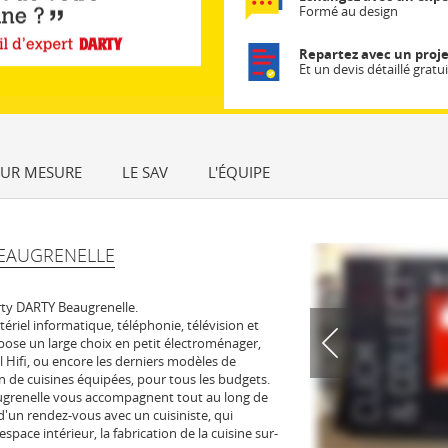
Formé au design
Repartez avec un proje
Et un devis détaillé gratui
SUR MESURE
LE SAV
L'ÉQUIPE
EAUGRENELLE
ty DARTY Beaugrenelle.
tériel informatique, téléphonie, télévision et
pose un large choix en petit électroménager,
l Hifi, ou encore les derniers modèles de
 de cuisines équipées, pour tous les budgets.
ugrenelle vous accompagnent tout au long de
 d'un rendez-vous avec un cuisiniste, qui
space intérieur, la fabrication de la cuisine sur-