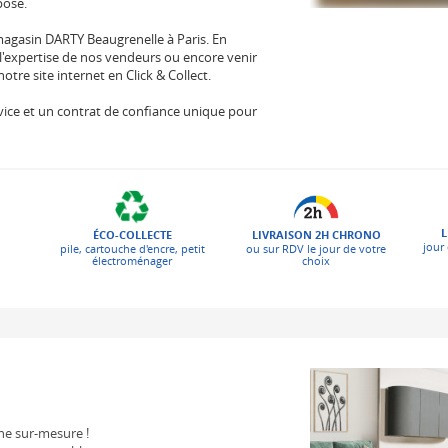
pose.
agasin DARTY Beaugrenelle à Paris. En
l'expertise de nos vendeurs ou encore venir
re site internet en Click & Collect.
 service et un contrat de confiance unique pour
L
ÉCO-COLLECTE
LIVRAISON 2H CHRONO
jour 
pile, cartouche d'encre, petit
ou sur RDV le jour de votre
électroménager
choix
ne sur-mesure !