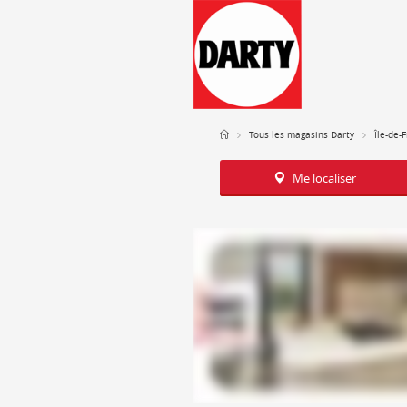
Tous les magasins Darty
Île-de-
Me localiser