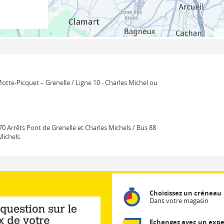
 Motte-Picquet – Grenelle / Ligne 10 - Charles Michel ou
70 Arrêts Pont de Grenelle et Charles Michels / Bus 88
 Michels
Choisissez un créneau
Dans votre magasin
Echangez avec un expe