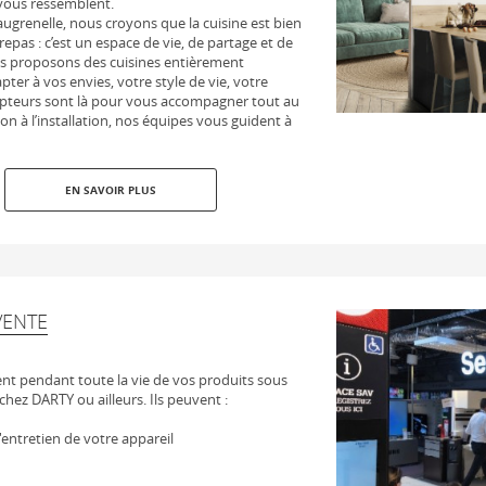
 vous ressemblent.
grenelle, nous croyons que la cuisine est bien
repas : c’est un espace de vie, de partage et de
ous proposons des cuisines entièrement
ter à vos envies, votre style de vie, votre
epteurs sont là pour vous accompagner tout au
ion à l’installation, nos équipes vous guident à
EN SAVOIR PLUS
VENTE
t pendant toute la vie de vos produits sous
chez DARTY ou ailleurs. Ils peuvent :
 l'entretien de votre appareil