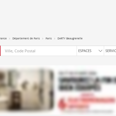
France
Département de Paris
Paris
DARTY Beaugrenelle
Requête
ESPACES
SERVI