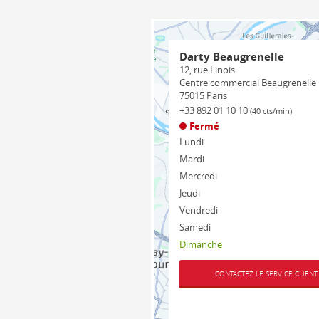
Darty Beaugrenelle
12, rue Linois
Centre commercial Beaugrenelle
75015
Paris
+33 892 01 10 10
(40 cts/min)
Fermé
Lundi
Mardi
Mercredi
Jeudi
Vendredi
Samedi
Dimanche
CONTACTEZ LE SERVICE CLIENT