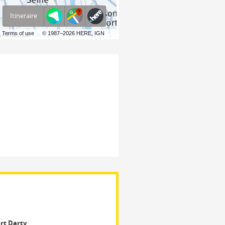
Itineraire
Terms of use
© 1987–2026 HERE, IGN
rt Darty