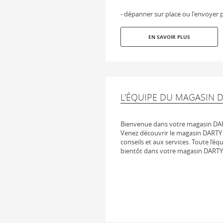
- dépanner sur place ou l'envoyer p
EN SAVOIR PLUS
L'ÉQUIPE DU MAGASIN 
Bienvenue dans votre magasin DA
Venez découvrir le magasin DARTY 
conseils et aux services. Toute l’éq
bientôt dans votre magasin DARTY