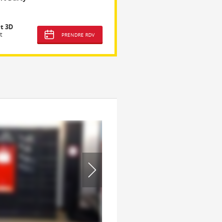
t 3D
t
PRENDRE RDV