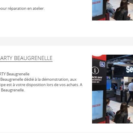
our réparation en atelier.
DARTY BEAUGRENELLE
RTY Beaugrenelle
Beaugrenelle dédié à la démonstration, aux
uipe est à votre disposition lors de vos achats. A
 Beaugrenelle.