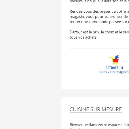
mesure, ainsi que la livraison et la 
Rendez-vous dès présent à votre m
magasin, vous pourrez profiter de 
retirer une commande passée sur not
Darty, c'est le prix, le choix et le
tous vos achats.
RETRAIT 1H
dans votre magasin
CUISINE SUR MESURE
Bienvenue dans votre espace cuisi