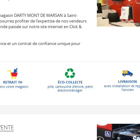
 magasin DARTY MONT DE MARSAN à Saint-
ourrez profiter de l'expertise de nos vendeurs
de passée sur notre site internet en Click &
 service et un contrat de confiance unique pour
LIVRAISON
ÉCO-COLLECTE
RETRAIT 1H
avec installation et re
pile, cartouche d'encre, petit
ans votre magasin
l’ancien
électroménager
VENTE