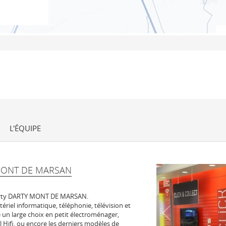
L'ÉQUIPE
MONT DE MARSAN
arty DARTY MONT DE MARSAN.
tériel informatique, téléphonie, télévision et
un large choix en petit électroménager,
l Hifi, ou encore les derniers modèles de