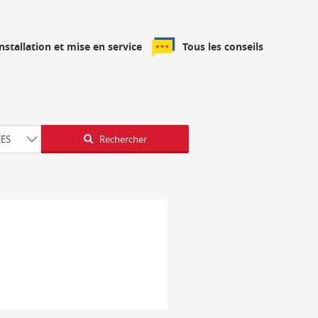
installation et mise en service
Tous les conseils
Latitude
Longitude
CES
Rechercher