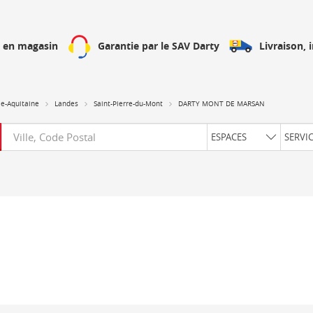
Livraison, 
h en magasin
Garantie par le SAV Darty
e-Aquitaine
Landes
Saint-Pierre-du-Mont
DARTY MONT DE MARSAN
Requête
ESPACES
SERVI