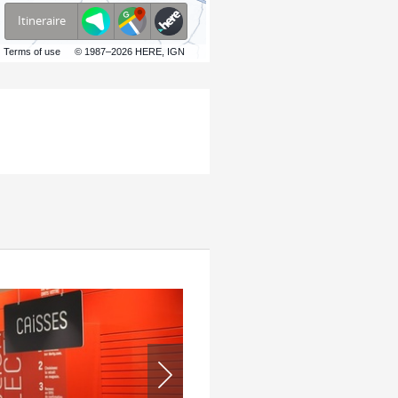
Itineraire
Terms of use
© 1987–2026 HERE, IGN