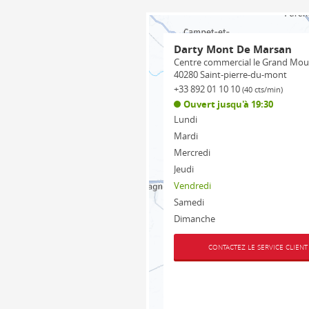
Darty Mont De Marsan
Centre commercial le Grand Mo
40280
Saint-pierre-du-mont
+33 892 01 10 10
(40 cts/min)
Ouvert jusqu'à 19:30
Lundi
Mardi
Mercredi
Jeudi
Vendredi
Samedi
Dimanche
CONTACTEZ LE SERVICE CLIENT