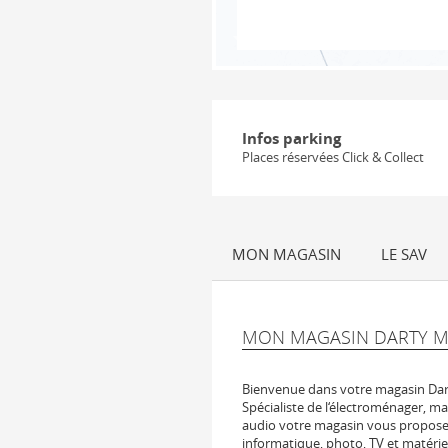
Infos parking
Places réservées Click & Collect
MON MAGASIN
LE SAV
MON MAGASIN DARTY 
Bienvenue dans votre magasin D
Spécialiste de l‘électroménager, ma
audio votre magasin vous propose 
informatique, photo, TV et matérie