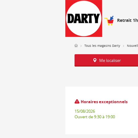
Retrait 1
Tous les magasins Darty
Nouvell
Me localiser
Horaires exceptionnels
15/08/2026
Ouvert
de 9:30 à 19:00