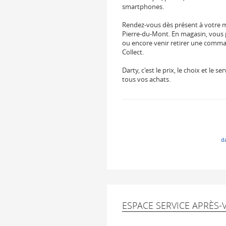
smartphones.
Rendez-vous dès présent à votre
Pierre-du-Mont. En magasin, vous p
ou encore venir retirer une comman
Collect.
Darty, c'est le prix, le choix et le
tous vos achats.
d
ESPACE SERVICE APRÈS-