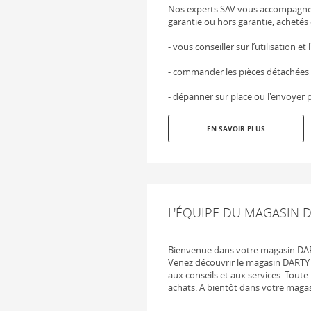
Nos experts SAV vous accompagnen
garantie ou hors garantie, achetés 
- vous conseiller sur l’utilisation et
- commander les pièces détachées
- dépanner sur place ou l'envoyer p
EN SAVOIR PLUS
L'ÉQUIPE DU MAGASIN 
Bienvenue dans votre magasin 
Venez découvrir le magasin DART
aux conseils et aux services. Toute 
achats. A bientôt dans votre ma