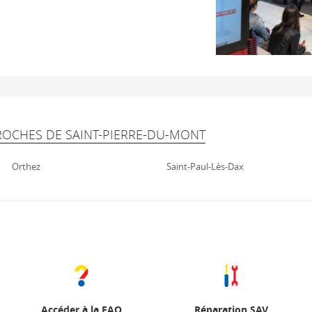
ROCHES DE SAINT-PIERRE-DU-MONT
Orthez
Saint-Paul-Lès-Dax
Accéder à la FAQ
Réparation SAV