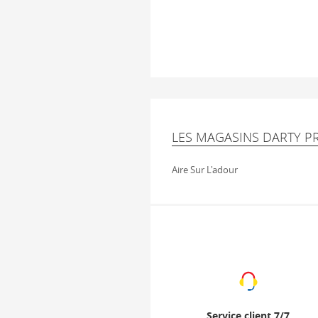
LES MAGASINS DARTY P
Aire Sur L'adour
Service client 7/7