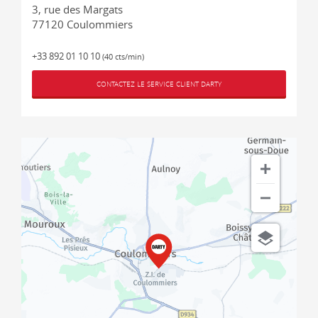
3, rue des Margats
77120
Coulommiers
+33 892 01 10 10
(40 cts/min)
CONTACTEZ LE SERVICE CLIENT DARTY