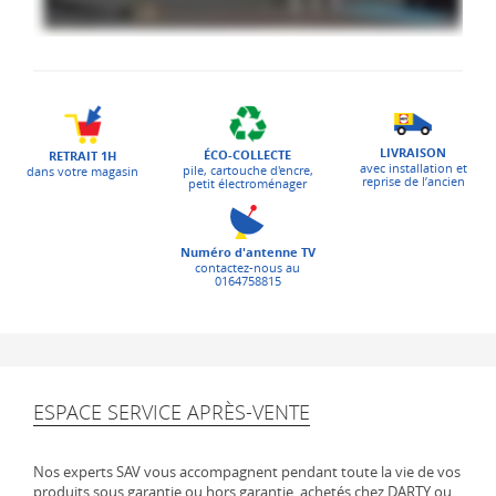
LIVRAISON
ÉCO-COLLECTE
RETRAIT 1H
avec installation et
pile, cartouche d'encre,
dans votre magasin
reprise de l’ancien
petit électroménager
Numéro d'antenne TV
contactez-nous au
0164758815
ESPACE SERVICE APRÈS-VENTE
Nos experts SAV vous accompagnent pendant toute la vie de vos
produits sous garantie ou hors garantie, achetés chez DARTY ou