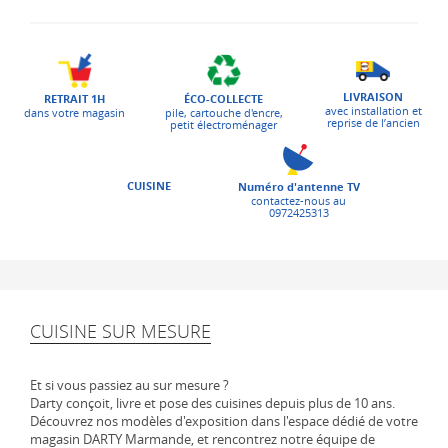
LIVRAISON
ÉCO-COLLECTE
RETRAIT 1H
avec installation et
pile, cartouche d'encre,
dans votre magasin
reprise de l’ancien
petit électroménager
CUISINE
Numéro d'antenne TV
contactez-nous au
0972425313
CUISINE SUR MESURE
Et si vous passiez au sur mesure ?
Darty conçoit, livre et pose des cuisines depuis plus de 10 ans.
Découvrez nos modèles d'exposition dans l'espace dédié de votre
magasin DARTY Marmande, et rencontrez notre équipe de