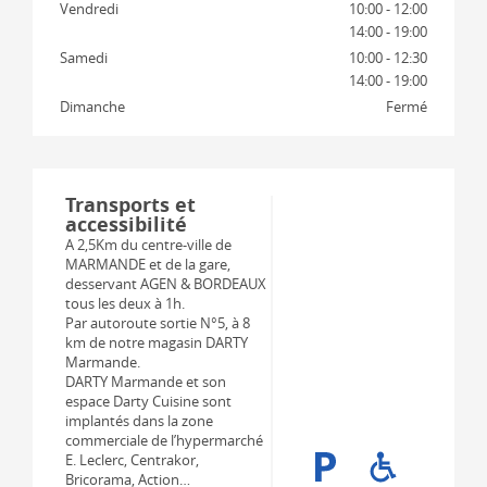
Vendredi
10:00 - 12:00
14:00 - 19:00
Samedi
10:00 - 12:30
14:00 - 19:00
Dimanche
Fermé
Transports et
accessibilité
A 2,5Km du centre-ville de
MARMANDE et de la gare,
desservant AGEN & BORDEAUX
tous les deux à 1h.
Par autoroute sortie N°5, à 8
km de notre magasin DARTY
Marmande.
DARTY Marmande et son
espace Darty Cuisine sont
implantés dans la zone
commerciale de l’hypermarché
E. Leclerc, Centrakor,
Bricorama, Action…