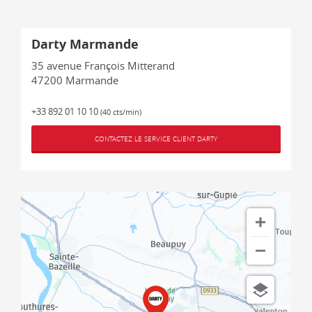
Darty Marmande
35 avenue François Mitterand
47200
Marmande
+33 892 01 10 10
(40 cts/min)
CONTACTEZ LE SERVICE CLIENT DARTY