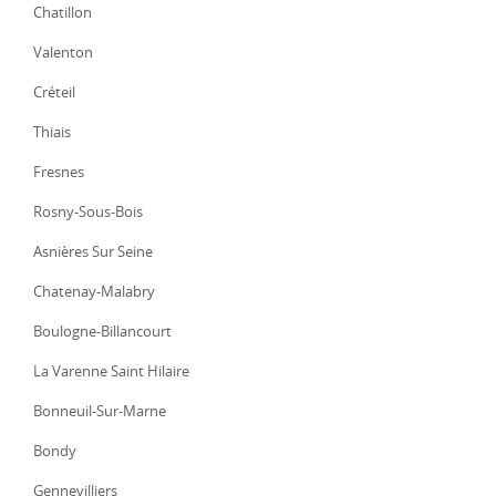
Chatillon
Valenton
Créteil
Thiais
Fresnes
Rosny-Sous-Bois
Asnières Sur Seine
Chatenay-Malabry
Boulogne-Billancourt
La Varenne Saint Hilaire
Bonneuil-Sur-Marne
Bondy
Gennevilliers