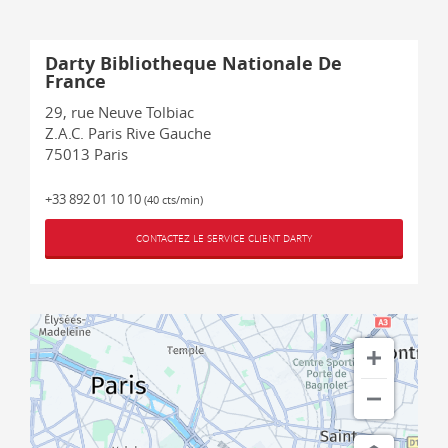
Darty Bibliotheque Nationale De
France
29, rue Neuve Tolbiac
Z.A.C. Paris Rive Gauche
75013
Paris
+33 892 01 10 10
(40 cts/min)
CONTACTEZ LE SERVICE CLIENT DARTY