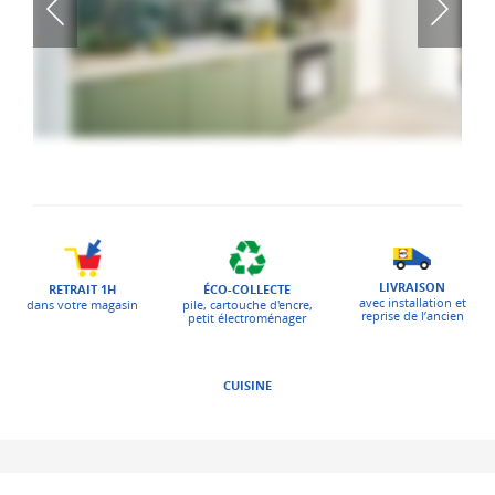
LIVRAISON
ÉCO-COLLECTE
RETRAIT 1H
avec installation et
pile, cartouche d'encre,
dans votre magasin
reprise de l’ancien
petit électroménager
CUISINE