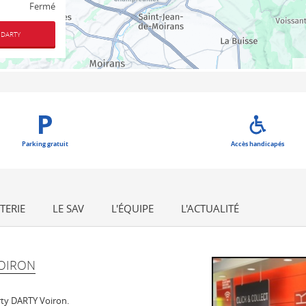
Fermé
 DARTY
Parking gratuit
Accès handicapés
TERIE
LE SAV
L'ÉQUIPE
L'ACTUALITÉ
OIRON
ty DARTY Voiron.