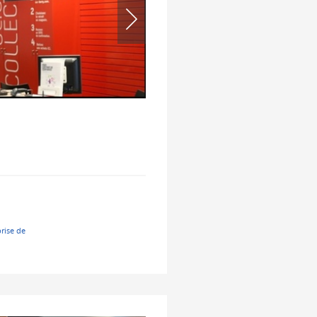
prise de