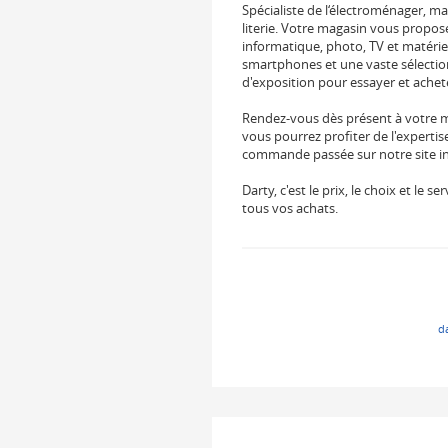
Spécialiste de l‘électroménager, ma
literie. Votre magasin vous propos
informatique, photo, TV et matérie
smartphones et une vaste sélection 
d'exposition pour essayer et achet
Rendez-vous dès présent à votre 
vous pourrez profiter de l'experti
commande passée sur notre site int
Darty, c'est le prix, le choix et le
tous vos achats.
d