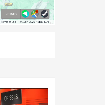
Itineraire
Terms of use
© 1987–2026 HERE, IGN