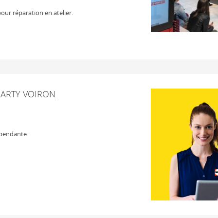
our réparation en atelier.
DARTY VOIRON
épendante.