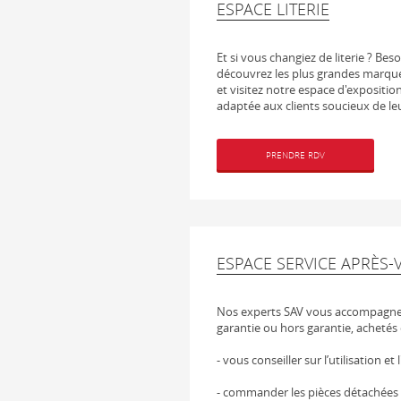
ESPACE LITERIE
Et si vous changiez de literie ? Be
découvrez les plus grandes marque
et visitez notre espace d'expositio
adaptée aux clients soucieux de leu
PRENDRE RDV
ESPACE SERVICE APRÈS-
Nos experts SAV vous accompagnen
garantie ou hors garantie, achetés 
- vous conseiller sur l’utilisation et
- commander les pièces détachées