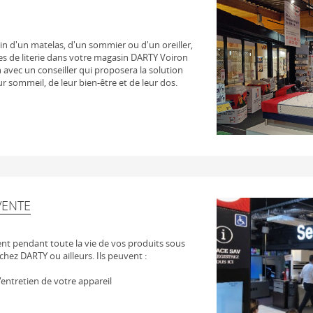
soin d'un matelas, d'un sommier ou d'un oreiller,
s de literie dans votre magasin DARTY Voiron
n avec un conseiller qui proposera la solution
r sommeil, de leur bien-être et de leur dos.
VENTE
t pendant toute la vie de vos produits sous
chez DARTY ou ailleurs. Ils peuvent :
 l'entretien de votre appareil