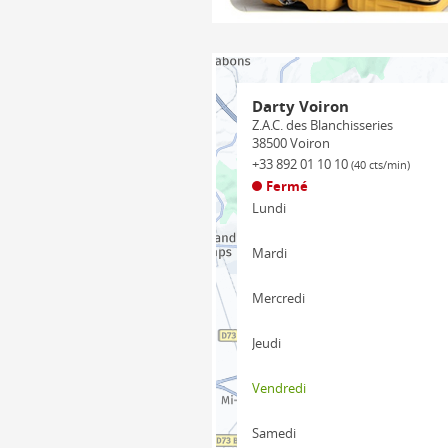
Darty Voiron
Z.A.C. des Blanchisseries
38500
Voiron
+33 892 01 10 10
(40 cts/min)
Fermé
Lundi
Mardi
Mercredi
Jeudi
Vendredi
Samedi