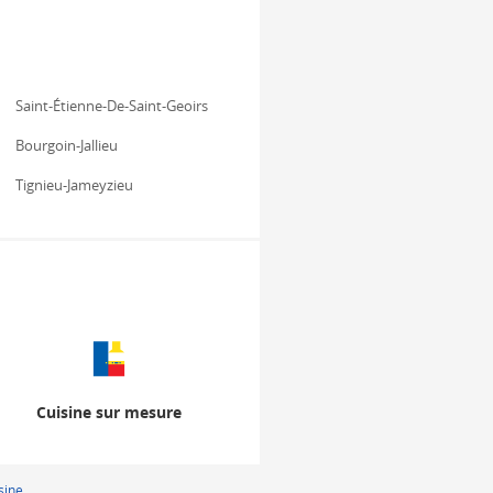
Saint-Étienne-De-Saint-Geoirs
Bourgoin-Jallieu
Tignieu-Jameyzieu
Cuisine sur mesure
sine