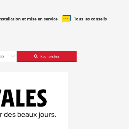
installation et mise en service
Tous les conseils
Latitude
Longitude
CES
Rechercher