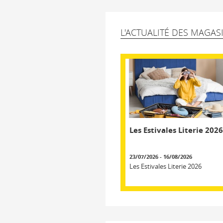
L'ACTUALITÉ DES MAGAS
Les Estivales Literie 2026
23/07/2026 - 16/08/2026
Les Estivales Literie 2026