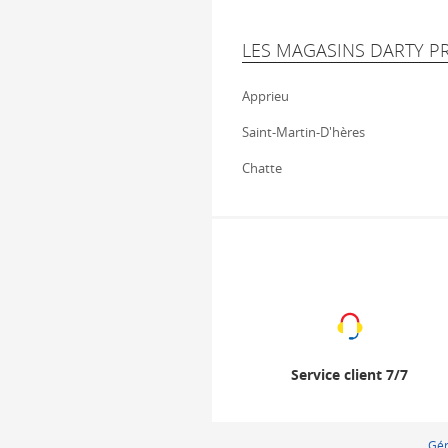
LES MAGASINS DARTY P
Apprieu
Saint-Martin-D'hères
Chatte
Service client 7/7
Gér