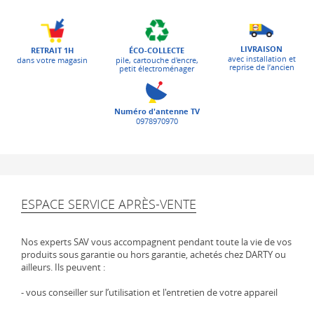
LIVRAISON
ÉCO-COLLECTE
RETRAIT 1H
avec installation et
pile, cartouche d'encre,
dans votre magasin
reprise de l’ancien
petit électroménager
Numéro d'antenne TV
0978970970
ESPACE SERVICE APRÈS-VENTE
Nos experts SAV vous accompagnent pendant toute la vie de vos
produits sous garantie ou hors garantie, achetés chez DARTY ou
ailleurs. Ils peuvent :
- vous conseiller sur l’utilisation et l'entretien de votre appareil