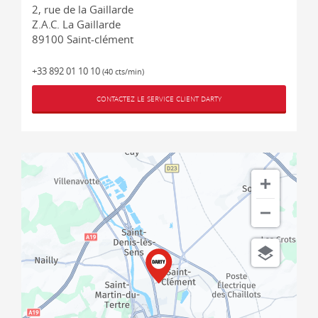
2, rue de la Gaillarde
Z.A.C. La Gaillarde
89100
Saint-clément
+33 892 01 10 10
(40 cts/min)
CONTACTEZ LE SERVICE CLIENT DARTY