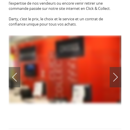
l'expertise de nos vendeurs ou encore venir retirer une
commande passée sur notre site internet en Click & Collect.
Darty, c'est le prix, le choix et le service et un contrat de
confiance unique pour tous vos achats.