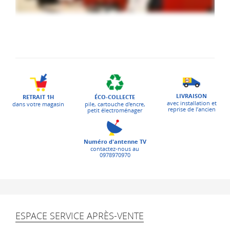
LIVRAISON
ÉCO-COLLECTE
RETRAIT 1H
avec installation et
pile, cartouche d'encre,
dans votre magasin
reprise de l’ancien
petit électroménager
Numéro d'antenne TV
contactez-nous au
0978970970
ESPACE SERVICE APRÈS-VENTE