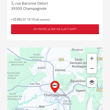
3, rue Baronne Delort
39300
Champagnole
+33 892 01 10 10
(40 cts/min)
CONTACTEZ LE SERVICE CLIENT DARTY