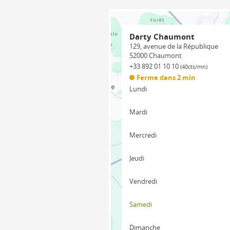
Darty Chaumont
129, avenue de la République
52000
Chaumont
+33 892 01 10 10
(40cts/mn)
Ferme dans 2 min
Lundi
Mardi
Mercredi
Jeudi
Vendredi
Samedi
Dimanche