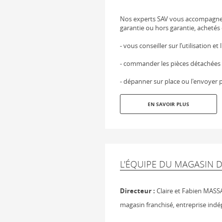
Nos experts SAV vous accompagnen
garantie ou hors garantie, achetés 
- vous conseiller sur l’utilisation et
- commander les pièces détachées
- dépanner sur place ou l'envoyer p
EN SAVOIR PLUS
L'ÉQUIPE DU MAGASIN
Directeur :
Claire et Fabien MASS
magasin franchisé, entreprise ind