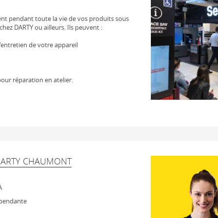
t pendant toute la vie de vos produits sous
chez DARTY ou ailleurs. Ils peuvent :
 l'entretien de votre appareil
our réparation en atelier.
 DARTY CHAUMONT
A
épendante