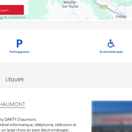
 DARTY
Parking gratuit
Accès handicapés
L'ÉQUIPE
CHAUMONT
rty DARTY Chaumont.
tériel informatique, téléphonie, télévision et
un large choix en petit électroménager,