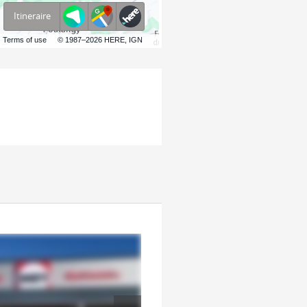
Itineraire
Terms of use
© 1987–2026 HERE, IGN