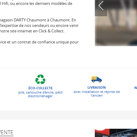
l Hifi, ou encore les derniers modèles de
 magasin DARTY Chaumont à Chaumont. En
l'expertise de nos vendeurs ou encore venir
re site internet en Click & Collect.
 service et un contrat de confiance unique pour
LIVRAISON
N
ÉCO-COLLECTE
avec installation et reprise de
pile, cartouche d'encre, petit
l’ancien
électroménager
VENTE