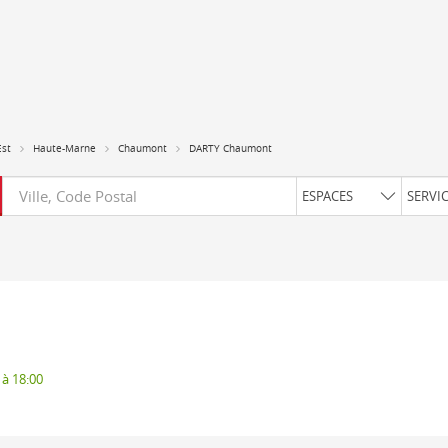
Est
Haute-Marne
Chaumont
DARTY Chaumont
Requête
ESPACES
SERVI
 à 18:00