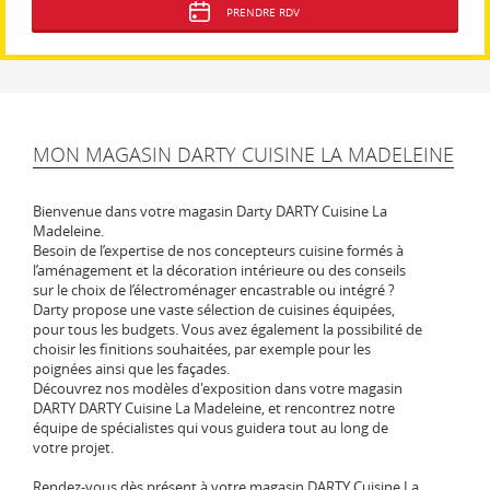
PRENDRE RDV
MON MAGASIN DARTY CUISINE LA MADELEINE
Bienvenue dans votre magasin Darty DARTY Cuisine La
Madeleine.
Besoin de l’expertise de nos concepteurs cuisine formés à
l’aménagement et la décoration intérieure ou des conseils
sur le choix de l’électroménager encastrable ou intégré ?
Darty propose une vaste sélection de cuisines équipées,
pour tous les budgets. Vous avez également la possibilité de
choisir les finitions souhaitées, par exemple pour les
poignées ainsi que les façades.
Découvrez nos modèles d'exposition dans votre magasin
DARTY DARTY Cuisine La Madeleine, et rencontrez notre
équipe de spécialistes qui vous guidera tout au long de
votre projet.
Rendez-vous dès présent à votre magasin DARTY Cuisine La