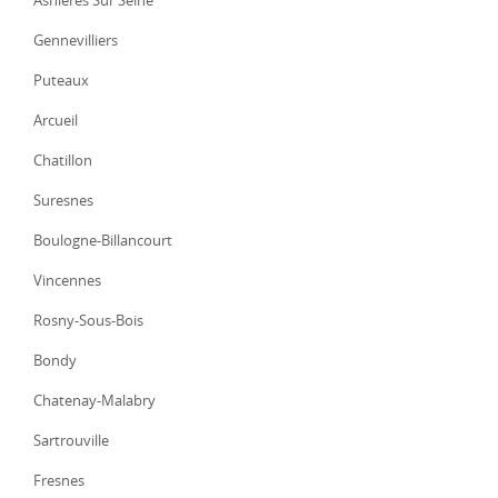
Asnières Sur Seine
Gennevilliers
Puteaux
Arcueil
Chatillon
Suresnes
Boulogne-Billancourt
Vincennes
Rosny-Sous-Bois
Bondy
Chatenay-Malabry
Sartrouville
Fresnes