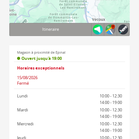
Itineraire
Terms of use
© 1987–2026 HERE, IGN
Magasin à proximité de Epinal
Ouvert jusqu'à 19:00
Horaires exceptionnels
15/08/2026
Fermé
Lundi
10:00 - 12:30
14:00 - 19:00
Mardi
10:00 - 12:30
14:00 - 19:00
Mercredi
10:00 - 12:30
14:00 - 19:00
Jeudi
10:00 - 12:30