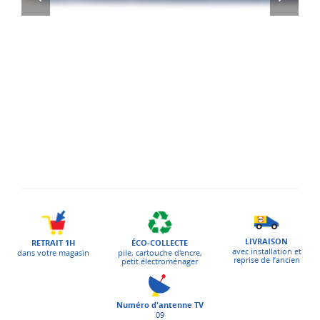
LIVRAISON
ÉCO-COLLECTE
RETRAIT 1H
avec installation et
pile, cartouche d'encre,
dans votre magasin
reprise de l’ancien
petit électroménager
Numéro d'antenne TV
09