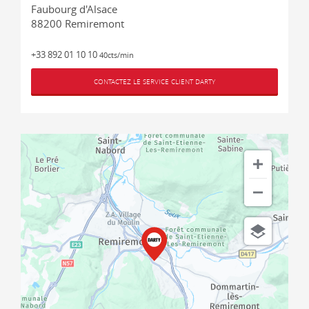
Faubourg d'Alsace
88200
Remiremont
+33 892 01 10 10
40cts/min
CONTACTEZ LE SERVICE CLIENT DARTY