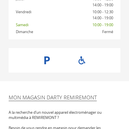
14:00 - 19:00
Vendredi
10:00 - 12:30
14:00 - 19:00
Samedi
10:00 - 19:00
Dimanche
Fermé
MON MAGASIN DARTY REMIREMONT
A la recherche d’un nouvel appareil électroménager ou
multimédia à REMIREMONT ?
Besoin de vous rendre en magasin pour demander les