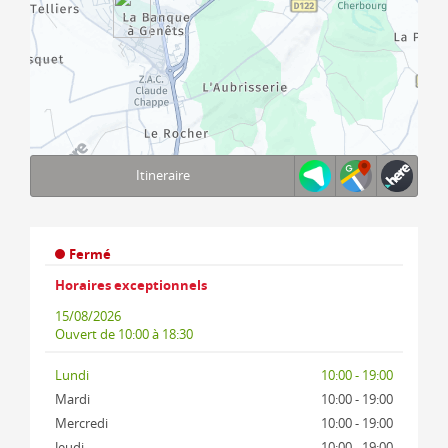
Itineraire
Terms of use
© 1987–2026 HERE, IGN
Fermé
Horaires exceptionnels
15/08/2026
Ouvert
de 10:00 à 18:30
Lundi
10:00 - 19:00
Mardi
10:00 - 19:00
Mercredi
10:00 - 19:00
Jeudi
10:00 - 19:00