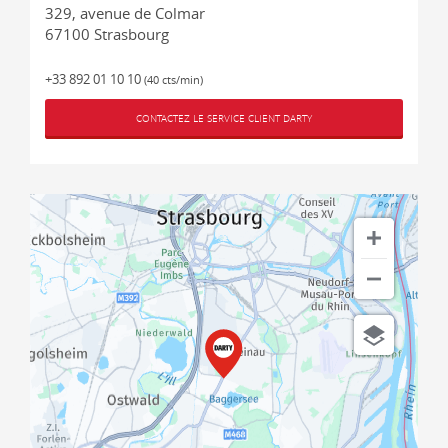
329, avenue de Colmar
67100
Strasbourg
+33 892 01 10 10
(40 cts/min)
CONTACTEZ LE SERVICE CLIENT DARTY