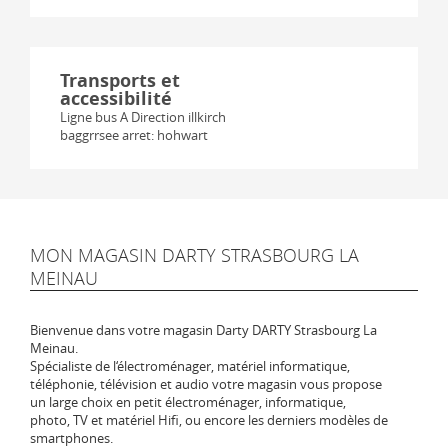
Transports et
accessibilité
Ligne bus A Direction illkirch
baggrrsee arret: hohwart
MON MAGASIN DARTY STRASBOURG LA
MEINAU
Bienvenue dans votre magasin Darty DARTY Strasbourg La
Meinau.
Spécialiste de l‘électroménager, matériel informatique,
téléphonie, télévision et audio votre magasin vous propose
un large choix en petit électroménager, informatique,
photo, TV et matériel Hifi, ou encore les derniers modèles de
smartphones.