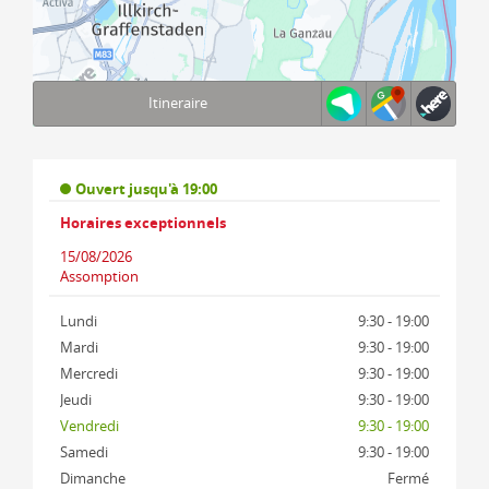
Itineraire
Terms of use
© 1987–2026 HERE, IGN, Deutschland
Ouvert jusqu'à 19:00
Horaires exceptionnels
15/08/2026
Assomption
Lundi
9:30 - 19:00
Mardi
9:30 - 19:00
Mercredi
9:30 - 19:00
Jeudi
9:30 - 19:00
Vendredi
9:30 - 19:00
Samedi
9:30 - 19:00
Dimanche
Fermé