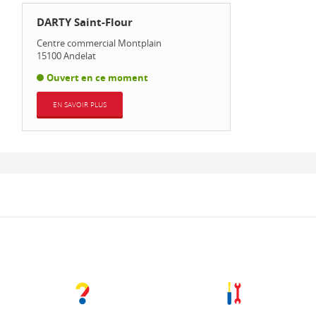
DARTY Saint-Flour
Centre commercial Montplain
15100
Andelat
Ouvert en ce moment
EN SAVOIR PLUS