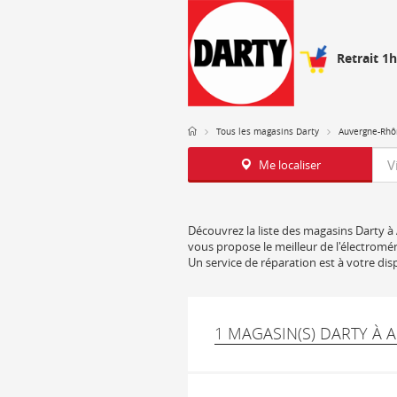
Retrait 1
Tous les magasins Darty
Auvergne-Rhô
Req
Me localiser
Découvrez la liste des magasins Darty à 
vous propose le meilleur de l'électromén
Un service de réparation est à votre di
1 MAGASIN(S) DARTY À 