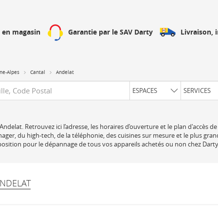
Livraison, 
h en magasin
Garantie par le SAV Darty
ne-Alpes
Cantal
Andelat
uête
ESPACES
SERVICES
Andelat. Retrouvez ici l’adresse, les horaires d’ouverture et le plan d'accès 
ager, du high-tech, de la téléphonie, des cuisines sur mesure et le plus gra
sposition pour le dépannage de tous vos appareils achetés ou non chez Darty
ANDELAT