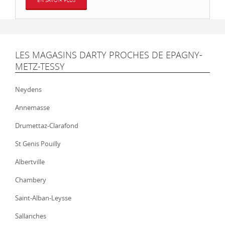
EN SAVOIR PLUS
LES MAGASINS DARTY PROCHES DE EPAGNY-
METZ-TESSY
Neydens
Annemasse
Drumettaz-Clarafond
St Genis Pouilly
Albertville
Chambery
Saint-Alban-Leysse
Sallanches