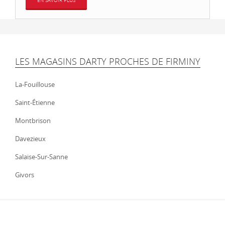
EN SAVOIR PLUS
LES MAGASINS DARTY PROCHES DE FIRMINY
La-Fouillouse
Saint-Étienne
Montbrison
Davezieux
Salaise-Sur-Sanne
Givors