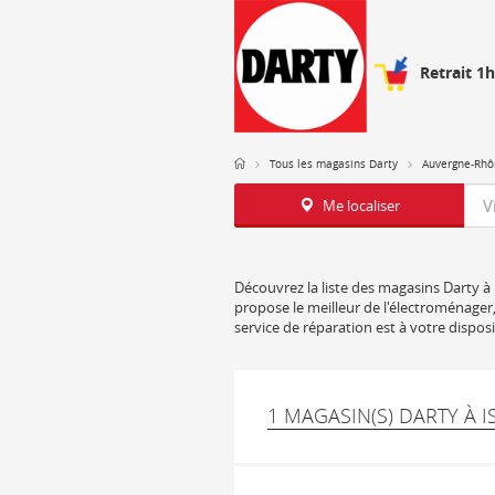
Retrait 1
Tous les magasins Darty
Auvergne-Rhô
Req
Me localiser
Découvrez la liste des magasins Darty à I
propose le meilleur de l'électroménager,
service de réparation est à votre dispo
1 MAGASIN(S) DARTY À I