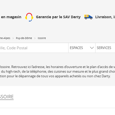
Livraison, 
h en magasin
Garantie par le SAV Darty
ne-Alpes
Puy-de-Dôme
Issoire
uête
ESPACES
SERVICES
ssoire. Retrouvez ici l’adresse, les horaires d’ouverture et le plan d'accès de
 du high-tech, de la téléphonie, des cuisines sur mesure et le plus grand cho
sition pour le dépannage de tous vos appareils achetés ou non chez Darty.
SSOIRE