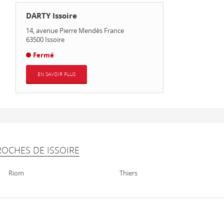
DARTY Issoire
14, avenue Pierre Mendès France
63500
Issoire
Fermé
EN SAVOIR PLUS
ROCHES DE ISSOIRE
Riom
Thiers