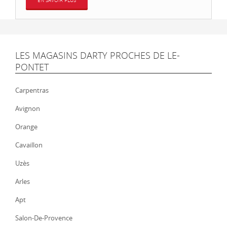
EN SAVOIR PLUS
LES MAGASINS DARTY PROCHES DE LE-
PONTET
Carpentras
Avignon
Orange
Cavaillon
Uzès
Arles
Apt
Salon-De-Provence