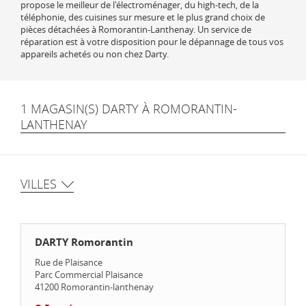
propose le meilleur de l'électroménager, du high-tech, de la
téléphonie, des cuisines sur mesure et le plus grand choix de
pièces détachées à Romorantin-Lanthenay. Un service de
réparation est à votre disposition pour le dépannage de tous vos
appareils achetés ou non chez Darty.
1 MAGASIN(S) DARTY À ROMORANTIN-
LANTHENAY
VILLES
DARTY Romorantin
Rue de Plaisance
Parc Commercial Plaisance
41200
Romorantin-lanthenay