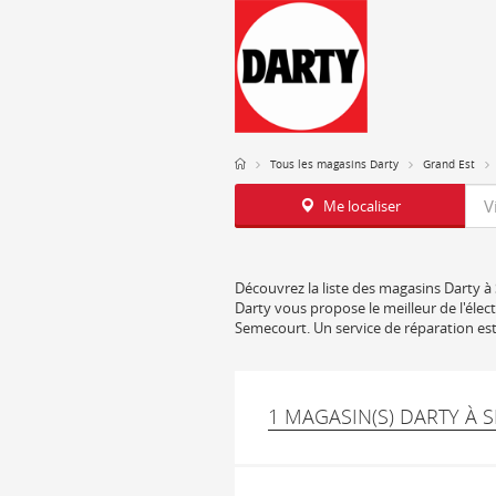
Tous les magasins Darty
Grand Est
Req
Me localiser
Découvrez la liste des magasins Darty à 
Darty vous propose le meilleur de l'élec
Semecourt. Un service de réparation est
1 MAGASIN(S) DARTY À