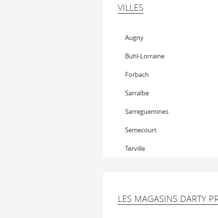
VILLES
Augny
Buhl-Lorraine
Forbach
Sarralbe
Sarreguemines
Semecourt
Terville
LES MAGASINS DARTY 