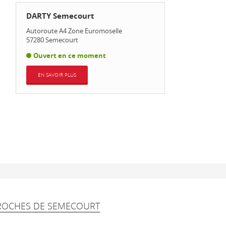
DARTY Semecourt
Autoroute A4 Zone Euromoselle
57280
Semecourt
Ouvert en ce moment
EN SAVOIR PLUS
PROCHES DE SEMECOURT