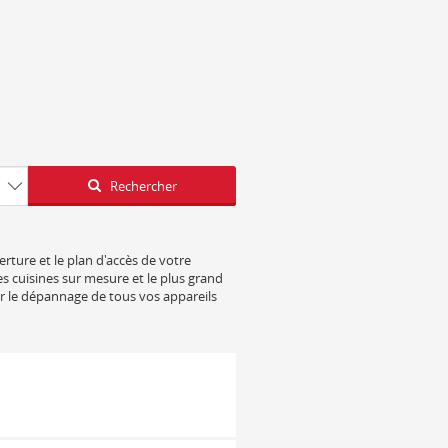
Latitude
Longitude
Rechercher
rture et le plan d'accès de votre
s cuisines sur mesure et le plus grand
ur le dépannage de tous vos appareils