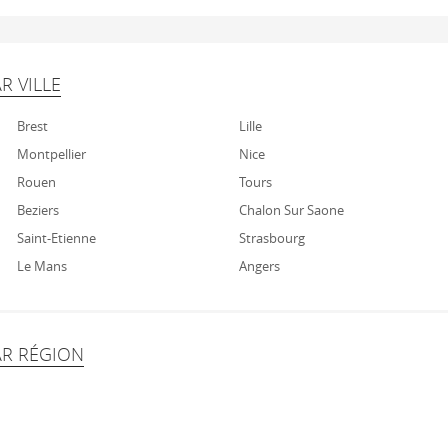
R VILLE
Brest
Lille
Montpellier
Nice
Rouen
Tours
Beziers
Chalon Sur Saone
Saint-Etienne
Strasbourg
Le Mans
Angers
AR RÉGION