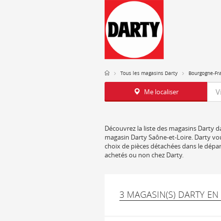
Tous les magasins Darty
Bourgogne-Fr
Req
Me localiser
Découvrez la liste des magasins Darty da
magasin Darty Saône-et-Loire. Darty vous
choix de pièces détachées dans le dépar
achetés ou non chez Darty.
3 MAGASIN(S) DARTY EN