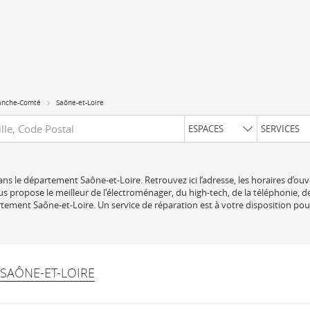
anche-Comté
Saône-et-Loire
uête
ESPACES
SERVICES
ns le département Saône-et-Loire. Retrouvez ici l’adresse, les horaires d’ouve
 propose le meilleur de l'électroménager, du high-tech, de la téléphonie, de
tement Saône-et-Loire. Un service de réparation est à votre disposition po
 SAÔNE-ET-LOIRE