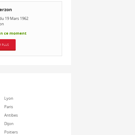
erzon
du 19 Mars 1962
zon
en ce moment
R PLUS
Lyon
Paris
Antibes
Dijon
Poitiers