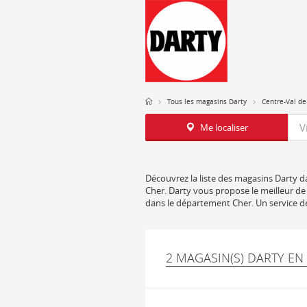
Tous les magasins Darty
Centre-Val de
Req
Me localiser
Découvrez la liste des magasins Darty da
Cher. Darty vous propose le meilleur de 
dans le département Cher. Un service de
2 MAGASIN(S) DARTY EN