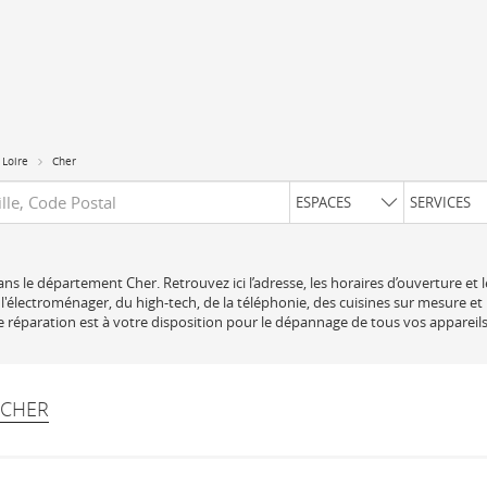
 Loire
Cher
uête
ESPACES
SERVICES
ns le département Cher. Retrouvez ici l’adresse, les horaires d’ouverture et 
l'électroménager, du high-tech, de la téléphonie, des cuisines sur mesure et
 réparation est à votre disposition pour le dépannage de tous vos appareil
 CHER