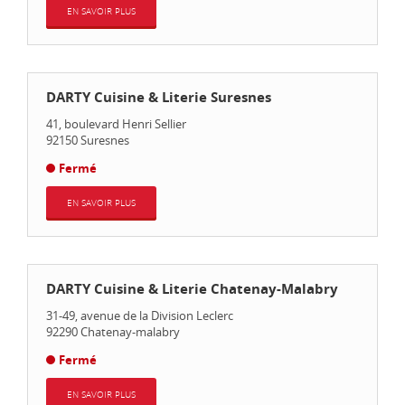
EN SAVOIR PLUS
DARTY Cuisine & Literie Suresnes
41, boulevard Henri Sellier
92150
Suresnes
Fermé
EN SAVOIR PLUS
DARTY Cuisine & Literie Chatenay-Malabry
31-49, avenue de la Division Leclerc
92290
Chatenay-malabry
Fermé
EN SAVOIR PLUS