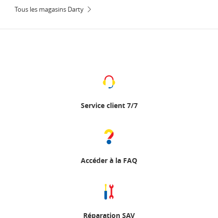
Tous les magasins Darty
Service client 7/7
Accéder à la FAQ
Réparation SAV