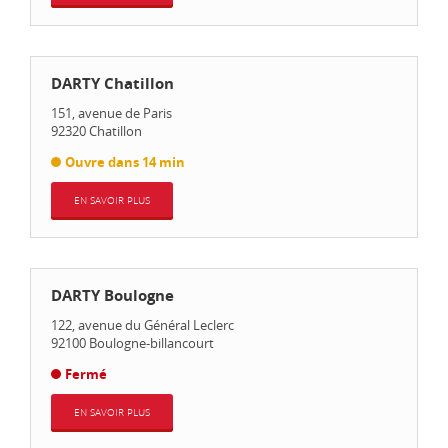
DARTY Chatillon
151, avenue de Paris
92320
Chatillon
Ouvre dans 14 min
EN SAVOIR PLUS
DARTY Boulogne
122, avenue du Général Leclerc
92100
Boulogne-billancourt
Fermé
EN SAVOIR PLUS