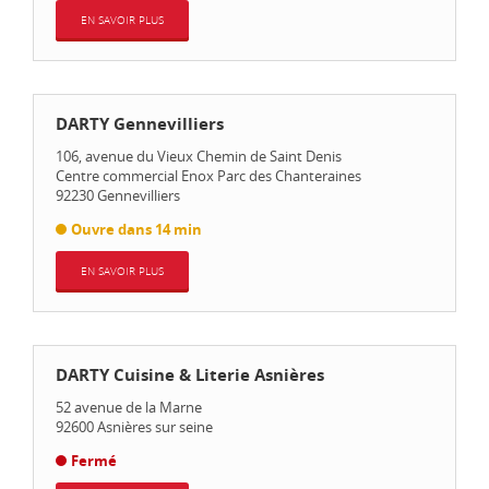
EN SAVOIR PLUS
DARTY Gennevilliers
106, avenue du Vieux Chemin de Saint Denis
Centre commercial Enox Parc des Chanteraines
92230
Gennevilliers
Ouvre dans 14 min
EN SAVOIR PLUS
DARTY Cuisine & Literie Asnières
52 avenue de la Marne
92600
Asnières sur seine
Fermé