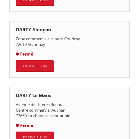
EN SAVOIR PLUS
DARTY Alençon
Zone commerciale le petit Coudray
72610
Arconnay
Fermé
EN SAVOIR PLUS
DARTY Le Mans
Avenue des Frères Renault
Centre commercial Auchan
72650
La-chapelle-saint-aubin
Fermé
EN SAVOIR PLUS