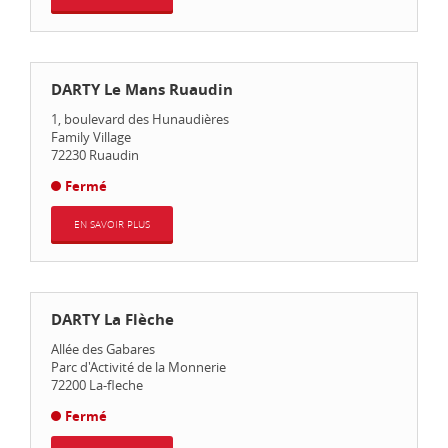
DARTY Le Mans Ruaudin
1, boulevard des Hunaudières
Family Village
72230
Ruaudin
Fermé
EN SAVOIR PLUS
DARTY La Flèche
Allée des Gabares
Parc d'Activité de la Monnerie
72200
La-fleche
Fermé