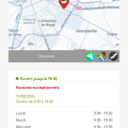
Itineraire
Terms of use
© 1987–2026 HERE, IGN
Ouvert jusqu'à 19:30
Horaires exceptionnels
15/08/2026
Ouvert
de 9:30 à 19:30
Lundi
9:30 - 19:30
Mardi
9:30 - 19:30
Mercredi
9:30 - 19:30