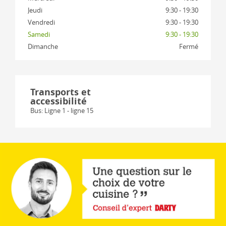
Jeudi
9:30 - 19:30
Vendredi
9:30 - 19:30
Samedi
9:30 - 19:30
Dimanche
Fermé
Transports et
accessibilité
Bus: Ligne 1 - ligne 15