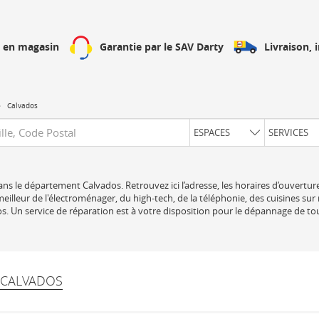
Livraison, 
h en magasin
Garantie par le SAV Darty
Calvados
uête
ESPACES
SERVICES
ns le département Calvados. Retrouvez ici l’adresse, les horaires d’ouvertur
illeur de l'électroménager, du high-tech, de la téléphonie, des cuisines sur
. Un service de réparation est à votre disposition pour le dépannage de to
 CALVADOS