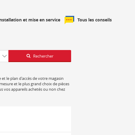
installation et mise en service
Tous les conseils
Latitude
Longitude
Rechercher
e et le plan d'accès de votre magasin
 mesure et le plus grand choix de pièces
us vos appareils achetés ou non chez