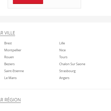
R VILLE
Brest
Lille
Montpellier
Nice
Rouen
Tours
Beziers
Chalon Sur Saone
Saint-Etienne
Strasbourg
Le Mans
Angers
AR RÉGION