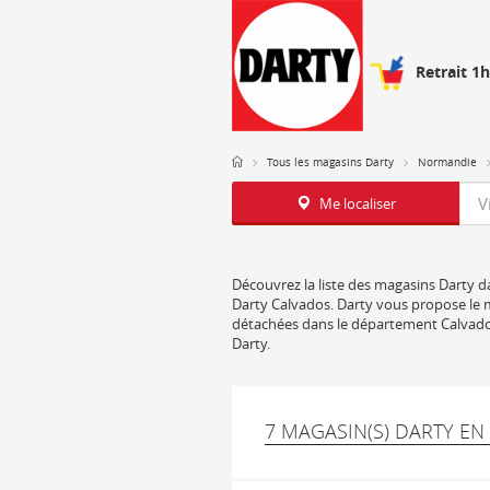
Retrait 1
Tous les magasins Darty
Normandie
Req
Me localiser
Découvrez la liste des magasins Darty da
Darty Calvados. Darty vous propose le me
détachées dans le département Calvados
Darty.
7 MAGASIN(S) DARTY EN