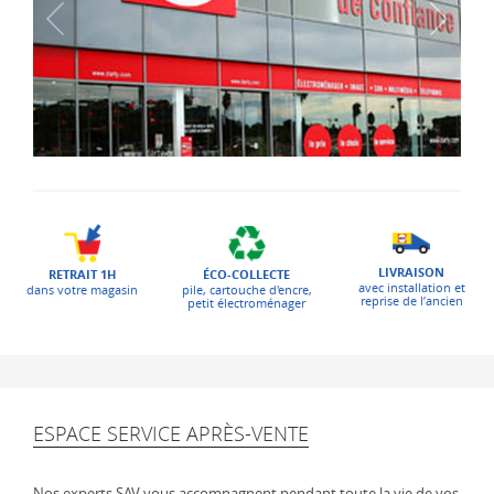
LIVRAISON
ÉCO-COLLECTE
RETRAIT 1H
avec installation et
pile, cartouche d'encre,
dans votre magasin
reprise de l’ancien
petit électroménager
ESPACE SERVICE APRÈS-VENTE
Nos experts SAV vous accompagnent pendant toute la vie de vos