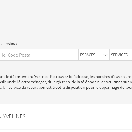
Yvelines
uête
ESPACES
SERVICES
ns le département Yvelines. Retrouvez ici l’adresse, les horaires d’ouverture
illeur de l'électroménager, du high-tech, de la téléphonie, des cuisines sur 
 Un service de réparation est à votre disposition pour le dépannage de tou
N YVELINES