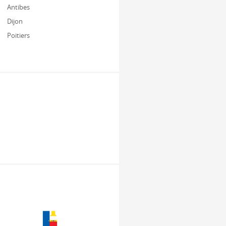
Antibes
Dijon
Poitiers