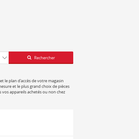
Latitude
Longitude
Rechercher
 et le plan d'accès de votre magasin
mesure et le plus grand choix de pièces
s vos appareils achetés ou non chez