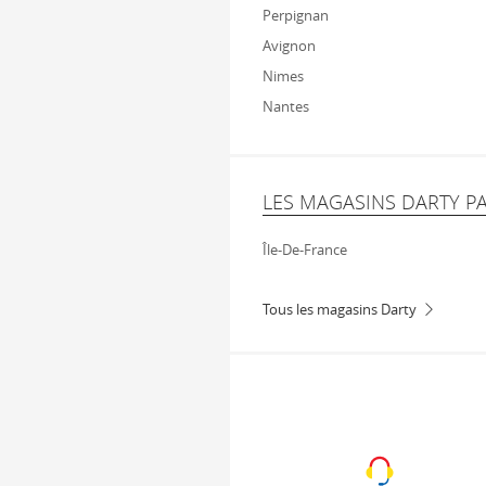
Perpignan
Avignon
Nimes
Nantes
LES MAGASINS DARTY P
Île-De-France
Tous les magasins Darty