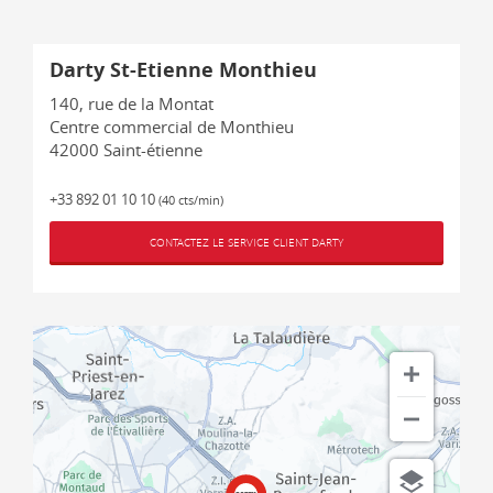
Darty St-Etienne Monthieu
140, rue de la Montat
Centre commercial de Monthieu
42000
Saint-étienne
+33 892 01 10 10
(40 cts/min)
CONTACTEZ LE SERVICE CLIENT DARTY