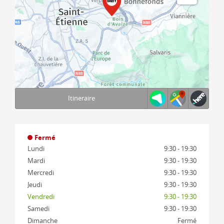
Itineraire
Terms of use
© 1987–2026 HERE, IGN
Fermé
Lundi
9:30 - 19:30
Mardi
9:30 - 19:30
Mercredi
9:30 - 19:30
Jeudi
9:30 - 19:30
Vendredi
9:30 - 19:30
Samedi
9:30 - 19:30
Dimanche
Fermé