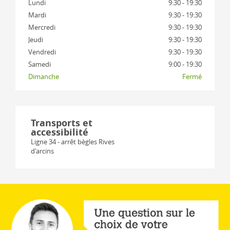
Lundi
9:30 - 19:30
Mardi
9:30 - 19:30
Mercredi
9:30 - 19:30
Jeudi
9:30 - 19:30
Vendredi
9:30 - 19:30
Samedi
9:00 - 19:30
Dimanche
Fermé
Transports et
accessibilité
Ligne 34 - arrêt bègles Rives
d'arcins