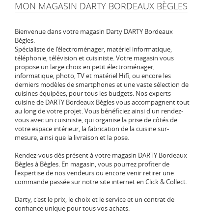
MON MAGASIN DARTY BORDEAUX BÈGLES
Bienvenue dans votre magasin Darty DARTY Bordeaux
Bègles.
Spécialiste de l‘électroménager, matériel informatique,
téléphonie, télévision et cuisiniste. Votre magasin vous
propose un large choix en petit électroménager,
informatique, photo, TV et matériel Hifi, ou encore les
derniers modèles de smartphones et une vaste sélection de
cuisines équipées, pour tous les budgets. Nos experts
cuisine de DARTY Bordeaux Bègles vous accompagnent tout
au long de votre projet. Vous bénéficiez ainsi d'un rendez-
vous avec un cuisiniste, qui organise la prise de côtés de
votre espace intérieur, la fabrication de la cuisine sur-
mesure, ainsi que la livraison et la pose.
Rendez-vous dès présent à votre magasin DARTY Bordeaux
Bègles à Bègles. En magasin, vous pourrez profiter de
l'expertise de nos vendeurs ou encore venir retirer une
commande passée sur notre site internet en Click & Collect.
Darty, c'est le prix, le choix et le service et un contrat de
confiance unique pour tous vos achats.