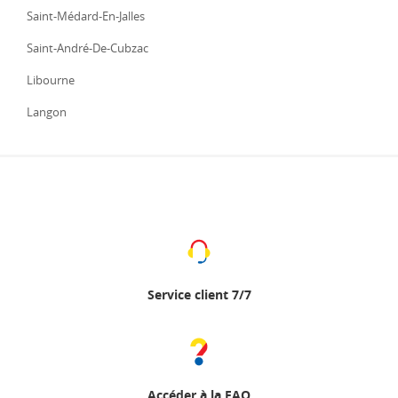
Saint-Médard-En-Jalles
Saint-André-De-Cubzac
Libourne
Langon
Service client 7/7
Accéder à la FAQ