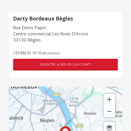
Darty Bordeaux Bègles
Rue Denis Papin
Centre commercial Les Rives D'Arcins
33130
Bègles
+33 892 01 10 10
(40 cts/min)
CONTACTEZ LE SERVICE CLIENT DARTY