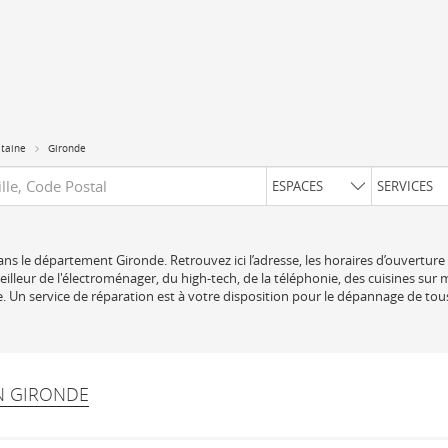
itaine
Gironde
uête
ESPACES
SERVICES
ns le département Gironde. Retrouvez ici l’adresse, les horaires d’ouverture
lleur de l'électroménager, du high-tech, de la téléphonie, des cuisines sur 
 Un service de réparation est à votre disposition pour le dépannage de tou
EN GIRONDE