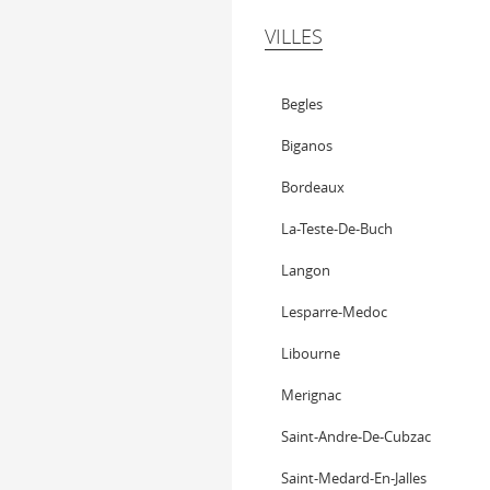
VILLES
Begles
Biganos
Bordeaux
La-Teste-De-Buch
Langon
Lesparre-Medoc
Libourne
Merignac
Saint-Andre-De-Cubzac
Saint-Medard-En-Jalles