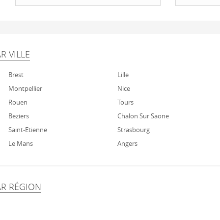
R VILLE
Brest
Lille
Montpellier
Nice
Rouen
Tours
Beziers
Chalon Sur Saone
Saint-Etienne
Strasbourg
Le Mans
Angers
AR RÉGION