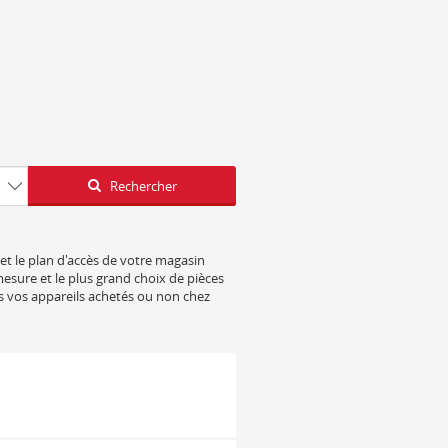
Latitude
Longitude
Rechercher
 et le plan d'accès de votre magasin
mesure et le plus grand choix de pièces
s vos appareils achetés ou non chez