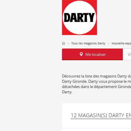
Tous les magasins Darty
Nouvelle-Aqu
Req
Me localiser
Découvrez la liste des magasins Darty da
Darty Gironde. Darty vous propose le mei
détachées dans le département Gironde.
Darty.
12 MAGASIN(S) DARTY 