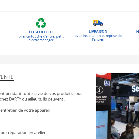
LIVRAISON
N
ÉCO-COLLECTE
avec installation et reprise de
pile, cartouche d'encre, petit
l’ancien
électroménager
VENTE
t pendant toute la vie de vos produits sous
chez DARTY ou ailleurs. Ils peuvent :
 l'entretien de votre appareil
our réparation en atelier.