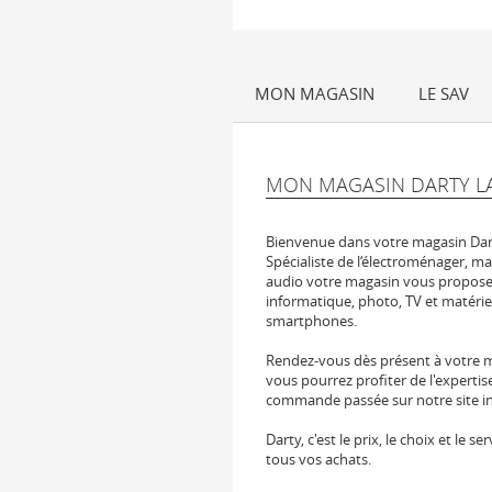
MON MAGASIN
LE SAV
MON MAGASIN DARTY L
Bienvenue dans votre magasin Da
Spécialiste de l‘électroménager, ma
audio votre magasin vous propose 
informatique, photo, TV et matérie
smartphones.
Rendez-vous dès présent à votre 
vous pourrez profiter de l'experti
commande passée sur notre site int
Darty, c'est le prix, le choix et le
tous vos achats.