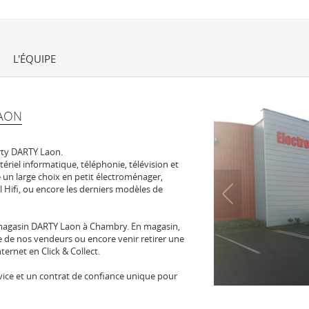
L'ÉQUIPE
AON
rty DARTY Laon.
tériel informatique, téléphonie, télévision et
un large choix en petit électroménager,
l Hifi, ou encore les derniers modèles de
magasin DARTY Laon à Chambry. En magasin,
se de nos vendeurs ou encore venir retirer une
ernet en Click & Collect.
 service et un contrat de confiance unique pour