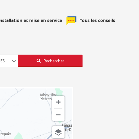
installation et mise en service
Tous les conseils
Latitude
Longitude
CES
Rechercher