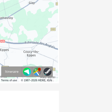
Itineraire
Terms of use
© 1987–2026 HERE, IGN