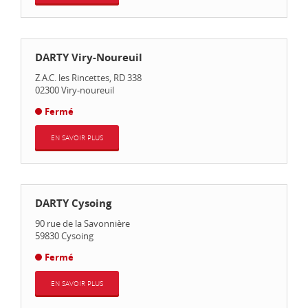
DARTY Viry-Noureuil
Z.A.C. les Rincettes, RD 338
02300
Viry-noureuil
Fermé
EN SAVOIR PLUS
DARTY Cysoing
90 rue de la Savonnière
59830
Cysoing
Fermé
EN SAVOIR PLUS