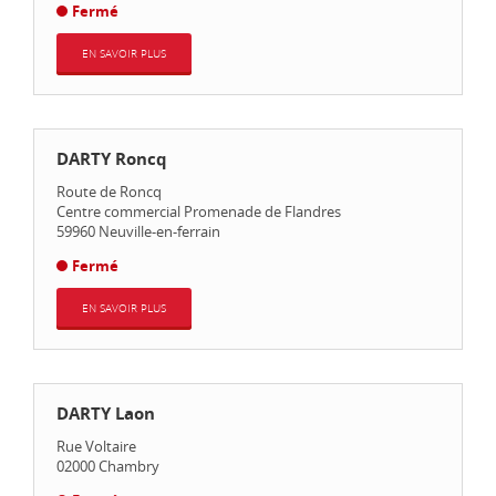
Fermé
EN SAVOIR PLUS
DARTY Roncq
Route de Roncq
Centre commercial Promenade de Flandres
59960
Neuville-en-ferrain
Fermé
EN SAVOIR PLUS
DARTY Laon
Rue Voltaire
02000
Chambry