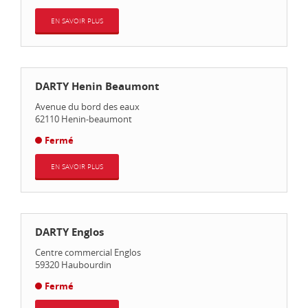
EN SAVOIR PLUS
DARTY Henin Beaumont
Avenue du bord des eaux
62110
Henin-beaumont
Fermé
EN SAVOIR PLUS
DARTY Englos
Centre commercial Englos
59320
Haubourdin
Fermé