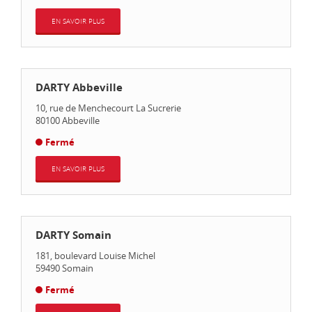
EN SAVOIR PLUS
DARTY Abbeville
10, rue de Menchecourt La Sucrerie
80100
Abbeville
Fermé
EN SAVOIR PLUS
DARTY Somain
181, boulevard Louise Michel
59490
Somain
Fermé