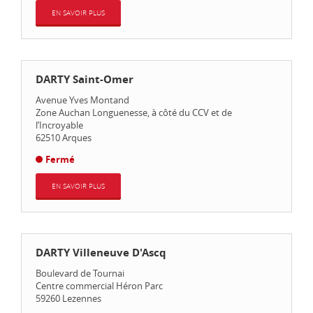
EN SAVOIR PLUS
DARTY Saint-Omer
Avenue Yves Montand
Zone Auchan Longuenesse, à côté du CCV et de
l’Incroyable
62510
Arques
Fermé
EN SAVOIR PLUS
DARTY Villeneuve D'Ascq
Boulevard de Tournai
Centre commercial Héron Parc
59260
Lezennes