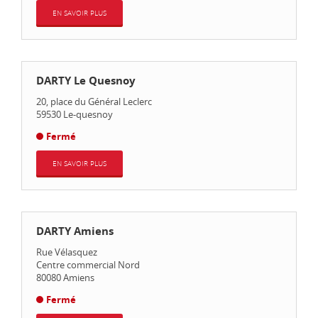
EN SAVOIR PLUS
DARTY Le Quesnoy
20, place du Général Leclerc
59530
Le-quesnoy
Fermé
EN SAVOIR PLUS
DARTY Amiens
Rue Vélasquez
Centre commercial Nord
80080
Amiens
Fermé