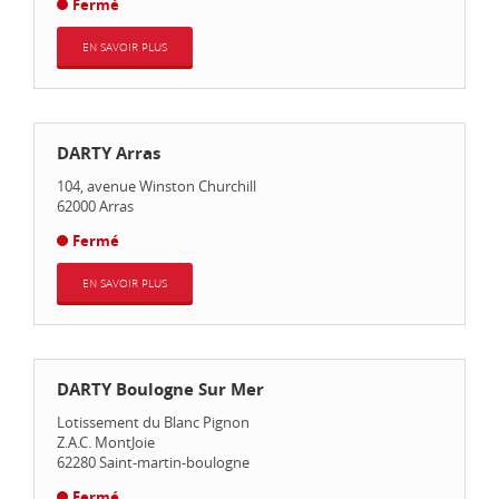
Fermé
EN SAVOIR PLUS
DARTY Arras
104, avenue Winston Churchill
62000
Arras
Fermé
EN SAVOIR PLUS
DARTY Boulogne Sur Mer
Lotissement du Blanc Pignon
Z.A.C. MontJoie
62280
Saint-martin-boulogne
Fermé