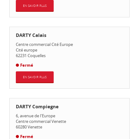
EN SAVOIR PLUS
DARTY Calais
Centre commercial Cité Europe
Cité europe
62231
Coquelles
Fermé
EN SAVOIR PLUS
DARTY Compiegne
6, avenue de l'Europe
Centre commercial Venette
60280
Venette
Fermé