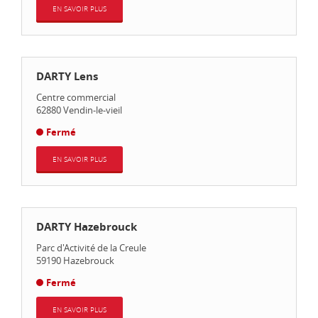
EN SAVOIR PLUS
DARTY Lens
Centre commercial
62880
Vendin-le-vieil
Fermé
EN SAVOIR PLUS
DARTY Hazebrouck
Parc d'Activité de la Creule
59190
Hazebrouck
Fermé
EN SAVOIR PLUS