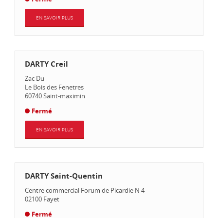
EN SAVOIR PLUS
DARTY Creil
Zac Du
Le Bois des Fenetres
60740
Saint-maximin
Fermé
EN SAVOIR PLUS
DARTY Saint-Quentin
Centre commercial Forum de Picardie N 4
02100
Fayet
Fermé