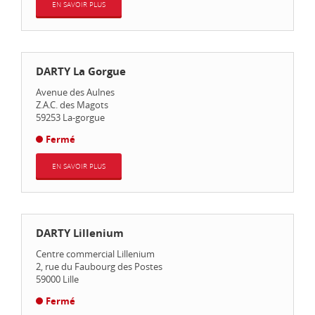
EN SAVOIR PLUS
DARTY La Gorgue
Avenue des Aulnes
Z.A.C. des Magots
59253
La-gorgue
Fermé
EN SAVOIR PLUS
DARTY Lillenium
Centre commercial Lillenium
2, rue du Faubourg des Postes
59000
Lille
Fermé