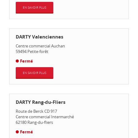
EN SAVOIR PLUS
DARTY Valenciennes
Centre commercial Auchan
59494
Petite-forêt
Fermé
EN SAVOIR PLUS
DARTY Rang-du-Fliers
Route de Berck CD 917
Centre commercial Intermarché
62180
Rang-du-fliers
Fermé