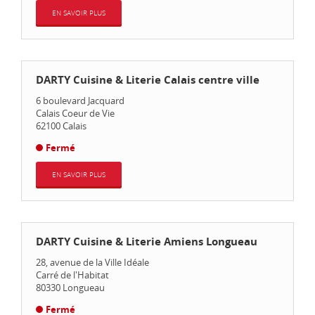
EN SAVOIR PLUS
DARTY Cuisine & Literie Calais centre ville
6 boulevard Jacquard
Calais Coeur de Vie
62100
Calais
Fermé
EN SAVOIR PLUS
DARTY Cuisine & Literie Amiens Longueau
28, avenue de la Ville Idéale
Carré de l'Habitat
80330
Longueau
Fermé