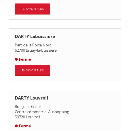
EN SAVOIR PLUS
DARTY Labuissiere
Parc de la Porte Nord
62700
Bruay-la-buissiere
Fermé
EN SAVOIR PLUS
DARTY Louvroil
Rue Jules Gallois
Centre commercial Aushopping
59720
Louvroil
Fermé