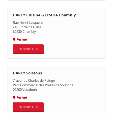
DARTY Cuisine & Literie Chambly
Rue Henri Becquerel
ZAC Porte de l'Oise
60230
Chambly
Fermé
EN SAVOIR PLUS
DARTY Soissons
7, avenue Charles de Refuge
Parc Commercial des Portes de Soissons
02200
Vauxbuin
Fermé
EN SAVOIR PLUS