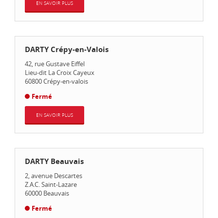
EN SAVOIR PLUS
DARTY Crépy-en-Valois
42, rue Gustave Eiffel
Lieu-dit La Croix Cayeux
60800
Crépy-en-valois
Fermé
EN SAVOIR PLUS
DARTY Beauvais
2, avenue Descartes
Z.A.C. Saint-Lazare
60000
Beauvais
Fermé