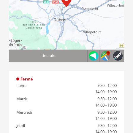
Itineraire
Terms of use
© 1987–2026 HERE, IGN
Fermé
Lundi
9:30 - 12:00
14:00 - 19:00
Mardi
9:30 - 12:00
14:00 - 19:00
Mercredi
9:30 - 12:00
14:00 - 19:00
Jeudi
9:30 - 12:00
14:00 - 19:00