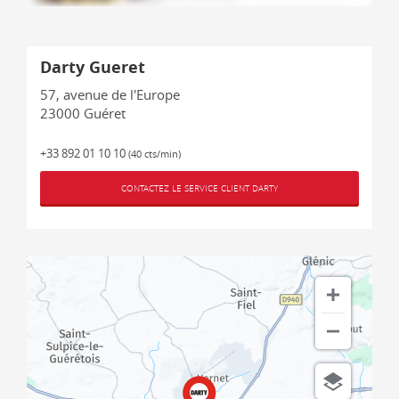
Darty Gueret
57, avenue de l'Europe
23000
Guéret
+33 892 01 10 10
(40 cts/min)
CONTACTEZ LE SERVICE CLIENT DARTY