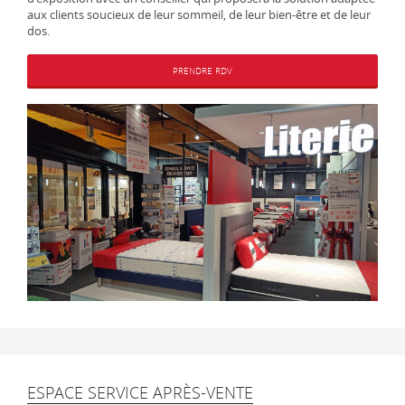
aux clients soucieux de leur sommeil, de leur bien-être et de leur
dos.
PRENDRE RDV
ESPACE SERVICE APRÈS-VENTE