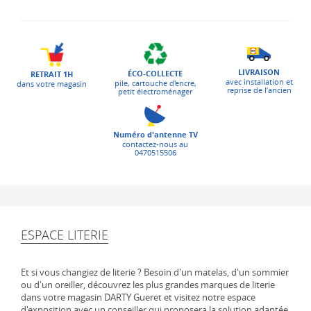
LIVRAISON
ÉCO-COLLECTE
RETRAIT 1H
avec installation et
pile, cartouche d'encre,
dans votre magasin
reprise de l’ancien
petit électroménager
Numéro d'antenne TV
contactez-nous au
0470515506
ESPACE LITERIE
Et si vous changiez de literie ? Besoin d'un matelas, d'un sommier
ou d'un oreiller, découvrez les plus grandes marques de literie
dans votre magasin DARTY Gueret et visitez notre espace
d'exposition avec un conseiller qui proposera la solution adaptée