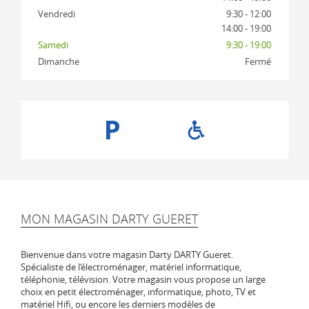
Vendredi
9:30 - 12:00
14:00 - 19:00
Samedi
9:30 - 19:00
Dimanche
Fermé
MON MAGASIN DARTY GUERET
Bienvenue dans votre magasin Darty DARTY Gueret.
Spécialiste de l‘électroménager, matériel informatique,
téléphonie, télévision. Votre magasin vous propose un large
choix en petit électroménager, informatique, photo, TV et
matériel Hifi, ou encore les derniers modèles de