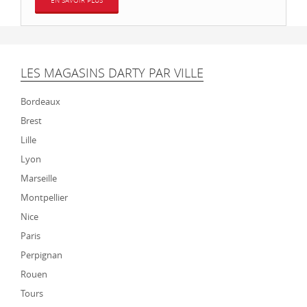
EN SAVOIR PLUS
LES MAGASINS DARTY PAR VILLE
Bordeaux
Brest
Lille
Lyon
Marseille
Montpellier
Nice
Paris
Perpignan
Rouen
Tours